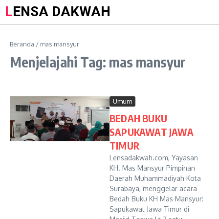
LENSA DAKWAH
Beranda
/
mas mansyur
Menjelajahi Tag: mas mansyur
Umum
BEDAH BUKU
SAPUKAWAT JAWA
TIMUR
Lensadakwah.com, Yayasan
KH. Mas Mansyur Pimpinan
Daerah Muhammadiyah Kota
Surabaya, menggelar acara
Bedah Buku KH Mas Mansyur:
Sapukawat Jawa Timur di