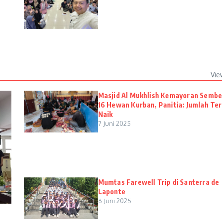
Vie
Masjid Al Mukhlish Kemayoran Sembe
16 Hewan Kurban, Panitia: Jumlah Te
Naik
7 Juni 2025
Mumtas Farewell Trip di Santerra de
Laponte
6 Juni 2025