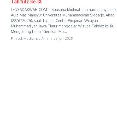
Tahfidz ke-IX
LENSADAKWAH.COM – Suasana khidmat dan haru menyelimut
Aula Mas Mansyur Universitas Muhammadiyah Sidoarjo, Ahad
(22/6/2025), saat Tajdied Center Pimpinan Wilayah
Muhammadiyah Jawa Timur menggelar Wisuda Tahfidz ke-IX.
Mengusung tema “Gerakan Mu...
Pimred, Muchamad Arifin
22 Juni 2025