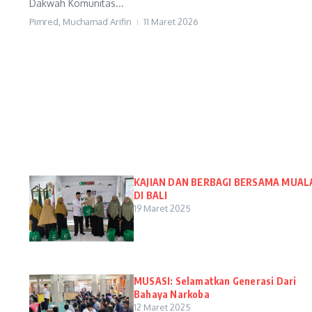
Dakwah Komunitas...
Pimred, Muchamad Arifin
11 Maret 2026
KAJIAN DAN BERBAGI BERSAMA MUAL
DI BALI
19 Maret 2025
MUSASI: Selamatkan Generasi Dari
Bahaya Narkoba
12 Maret 2025