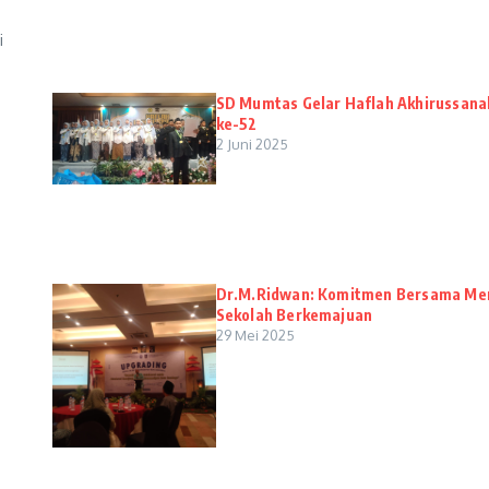
i
SD Mumtas Gelar Haflah Akhirussana
ke-52
2 Juni 2025
Dr.M.Ridwan: Komitmen Bersama Me
Sekolah Berkemajuan
29 Mei 2025