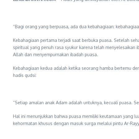
“Bagi orang yang berpuasa, ada dua kebahagiaan: kebahagiaan 
Kebahagiaan pertama terjadi saat berbuka puasa. Setelah seh
spiritual yang penuh rasa syukur karena telah menyelesaikan 
Allah dan menyempurnakan ibadah puasa.
Kebahagiaan kedua adalah ketika seorang hamba bertemu deng
hadis qudsi:
“Setiap amalan anak Adam adalah untuknya, kecuali puasa. Ses
Hal ini menunjukkan bahwa puasa memiliki keutamaan yang luar 
kehormatan khusus dengan masuk surga melalui pintu Ar-Rayy