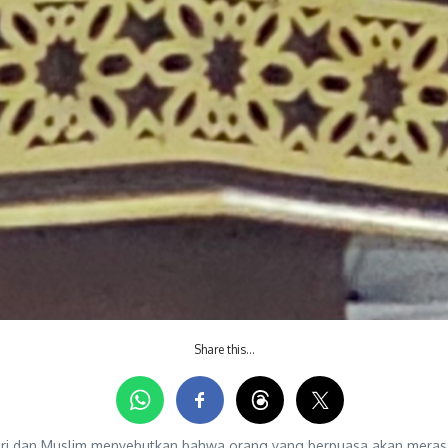
Share this…
hari dan Muslim menyebutkan bahwa orang yang berpuasa akan meras