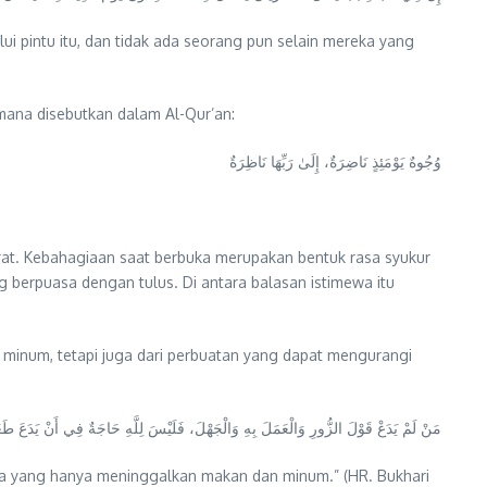
i pintu itu, dan tidak ada seorang pun selain mereka yang
mana disebutkan dalam Al-Qur’an:
وُجُوهٌ يَوْمَئِذٍ نَاضِرَةٌ، إِلَىٰ رَبِّهَا نَاظِرَةٌ
at. Kebahagiaan saat berbuka merupakan bentuk rasa syukur
g berpuasa dengan tulus. Di antara balasan istimewa itu
n minum, tetapi juga dari perbuatan yang dapat mengurangi
مَنْ لَمْ يَدَعْ قَوْلَ الزُّورِ وَالْعَمَلَ بِهِ وَالْجَهْلَ، فَلَيْسَ لِلَّهِ حَاجَةٌ فِي أَنْ يَدَعَ طَع
ya yang hanya meninggalkan makan dan minum.” (HR. Bukhari