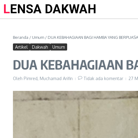
LENSA DAKWAH
Beranda
/
Umum
/
DUA KEBAHAGIAAN BAGI HAMBA YANG BERPUAS
Artikel
Dakwah
Umum
DUA KEBAHAGIAAN B
Oleh
Pimred, Muchamad Arifin
Tidak ada komentar
27 M