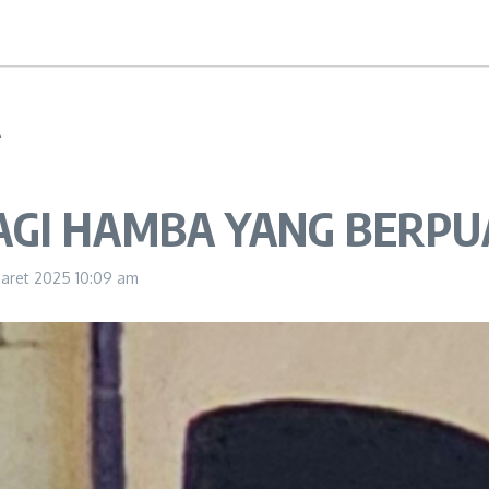
A
AGI HAMBA YANG BERPU
aret 2025
10:09 am