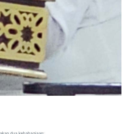
akan dua kebahagiaan: