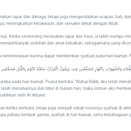
han lapar dan dahaga, tetapi juga mengendalikan ucapan, hati, dan 
ya, meningkatkan ketakwaan, dan semakin dekat dengan Allah.
osial. Ketika seseorang merasakan lapar dan haus, ia lebih mampu 
طَّعَامَ وَالشَّهَوَاتِ بِالنَّهَارِ فَشَفِّعْنِي فِيهِ، وَيَقُولُ الْقُرْآنُ: مَنَعْتُهُ النَّوْمَ بِاللَّيْلِ فَشَفِّعْنِي
mba pada hari kiamat. Puasa berkata: ‘Wahai Rabb, aku telah menaha
u telah menahannya dari tidur di malam hari, maka izinkan aku member
sahihkan oleh Al-Albani)
 ketika berbuka, tetapi juga menjadi sebab turunnya syafaat di ak
a pahala berlipat ganda, syafaat di hari kiamat, serta kebahagiaan