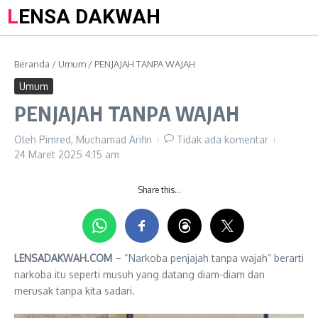
LENSA DAKWAH
Beranda
/
Umum
/
PENJAJAH TANPA WAJAH
Umum
PENJAJAH TANPA WAJAH
Oleh
Pimred, Muchamad Arifin
Tidak ada komentar
24 Maret 2025
4:15 am
Share this…
LENSADAKWAH.COM
– “Narkoba penjajah tanpa wajah” berarti
narkoba itu seperti musuh yang datang diam-diam dan
merusak tanpa kita sadari.