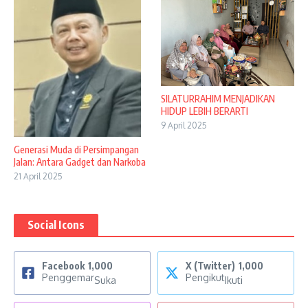
SILATURRAHIM MENJADIKAN
HIDUP LEBIH BERARTI
9 April 2025
Generasi Muda di Persimpangan
Jalan: Antara Gadget dan Narkoba
21 April 2025
Social Icons
Facebook
1,000
X (Twitter)
1,000
Penggemar
Pengikut
Suka
Ikuti