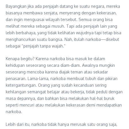
Bayangkan jika ada penjajah datang ke suatu negara, mereka
biasanya membawa senjata, menyerang dengan kekerasan,
dan ingin menguasai wilayah tersebut. Semua orang bisa
melihat mereka sebagai musuh. Tapi ada penjajah lain yang
lebih berbahaya, yang tidak kelihatan wujudnya tapi tetap bisa
menghancurkan suatu bangsa. Nah, itulah narkoba—disebut
sebagai “penjajah tanpa wajah.”
Kenapa begitu? Karena narkoba bisa masuk ke dalam
kehidupan seseorang secara diam-diam. Awalnya mungkin
seseorang mencoba karena diajak teman atau sekadar
penasaran. Lama-lama, narkoba membuat tubuh dan pikiran
ketergantungan. Orang yang sudah kecanduan sering
kehilangan semangat belajar atau bekerja, tidak peduli dengan
masa depannya, dan bahkan bisa melakukan hal-hal buruk
seperti mencuri atau melakukan kekerasan demi mendapatkan
narkoba.
Lebih dari itu, narkoba tidak hanya merusak satu orang saja,