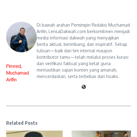
Di bawah arahan Pemimpin Redaksi Muchamad
Arifin, LensaDakwah.com berkomitmen menjadi
media informasi dakwah yang menyajikan
berita aktual, berimbang, dan inspiratif. Setiap
tulisan—baik dari tim internal maupun
kontributor tamu—telah melalui proses kurasi
dan verifikasi faktual yang ketat guna
Pimred,
memastikan sajian konten yang amanah,
Muchamad
mencerdaskan, serta terbebas dari hoaks.
Arifin
Related Posts