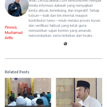
Arifin, LensaDakwah.com berkomitmen menjadi
media informasi dakwah yang menyajikan
berita aktual, berimbang, dan inspiratif. Setiap
tulisan—baik dari tim internal maupun
kontributor tamu—telah melalui proses kurasi
dan verifikasi faktual yang ketat guna
Pimred,
memastikan sajian konten yang amanah,
Muchamad
mencerdaskan, serta terbebas dari hoaks.
Arifin
Related Posts