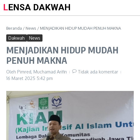
LENSA DAKWAH
Beranda
/
News
/
MENJADIKAN HIDUP MUDAH PENUH MAKNA
Dakwah
News
MENJADIKAN HIDUP MUDAH
PENUH MAKNA
Oleh
Pimred, Muchamad Arifin
Tidak ada komentar
16 Maret 2025
5:42 pm