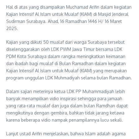
Hal di atas yang disampaikan Muchamad Arifin dalam kegiatan
Kajian Intensif Al Islam untuk Mualaf (KIAM) di Masjid Jenderal
Sudirman Surabaya. Ahad, 16 Ramadhan 1446 H/ 16 Maret
2025.
Kajian yang diikuti 50 mualaf dari warga Surabaya tersebut
diselenggarakan oleh LDK PWM Jawa Timur bersama LDK
PDM Kota Surabaya dalam rangka meningkatkan keimanan
dan ibadah bagi mualaf di Bulan Ramadhan dalam kegiatan
Kajian Intensif Al Islam untuk Mualaf (KIAM) yang merupakan
program unggulan LDK Muhmadiyah selama bulan Ramadhan.
Dalam sajian meterinya ketua LDK PP Muhammadiyah lebih
banyak menampilkan vidio inspirasi sehingga para jamaah
yang rata-rata mualaf dan juga dalam bulan Ramdhan dapat
mengikutinya dengan gembira, bahkan tidak jarang ketawa
karena beberapa vidio nampak penampilannya lucu sekali.
Lanjut ustad Arifin menjelaskan, bahwa Islam adalah agama