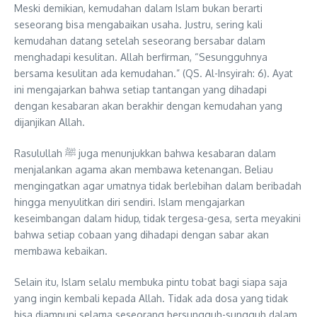
Meski demikian, kemudahan dalam Islam bukan berarti
seseorang bisa mengabaikan usaha. Justru, sering kali
kemudahan datang setelah seseorang bersabar dalam
menghadapi kesulitan. Allah berfirman, “Sesungguhnya
bersama kesulitan ada kemudahan.” (QS. Al-Insyirah: 6). Ayat
ini mengajarkan bahwa setiap tantangan yang dihadapi
dengan kesabaran akan berakhir dengan kemudahan yang
dijanjikan Allah.
Rasulullah ﷺ juga menunjukkan bahwa kesabaran dalam
menjalankan agama akan membawa ketenangan. Beliau
mengingatkan agar umatnya tidak berlebihan dalam beribadah
hingga menyulitkan diri sendiri. Islam mengajarkan
keseimbangan dalam hidup, tidak tergesa-gesa, serta meyakini
bahwa setiap cobaan yang dihadapi dengan sabar akan
membawa kebaikan.
Selain itu, Islam selalu membuka pintu tobat bagi siapa saja
yang ingin kembali kepada Allah. Tidak ada dosa yang tidak
bisa diampuni selama seseorang bersungguh-sungguh dalam