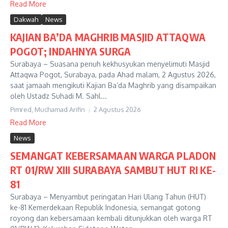
Read More
Dakwah
News
KAJIAN BA’DA MAGHRIB MASJID ATTAQWA
POGOT; INDAHNYA SURGA
Surabaya – Suasana penuh kekhusyukan menyelimuti Masjid
Attaqwa Pogot, Surabaya, pada Ahad malam, 2 Agustus 2026,
saat jamaah mengikuti Kajian Ba’da Maghrib yang disampaikan
oleh Ustadz Suhadi M. Sahl...
Pimred, Muchamad Arifin
2 Agustus 2026
Read More
News
SEMANGAT KEBERSAMAAN WARGA PLADON
RT 01/RW XIII SURABAYA SAMBUT HUT RI KE-
81
Surabaya – Menyambut peringatan Hari Ulang Tahun (HUT)
ke-81 Kemerdekaan Republik Indonesia, semangat gotong
royong dan kebersamaan kembali ditunjukkan oleh warga RT