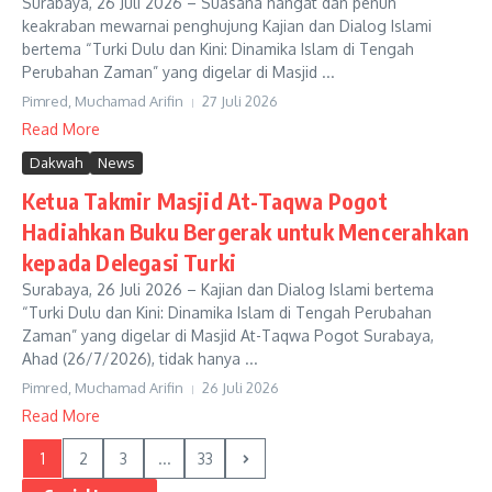
Surabaya, 26 Juli 2026 – Suasana hangat dan penuh
keakraban mewarnai penghujung Kajian dan Dialog Islami
bertema “Turki Dulu dan Kini: Dinamika Islam di Tengah
Perubahan Zaman” yang digelar di Masjid ...
Pimred, Muchamad Arifin
27 Juli 2026
Read More
Dakwah
News
Ketua Takmir Masjid At-Taqwa Pogot
Hadiahkan Buku Bergerak untuk Mencerahkan
kepada Delegasi Turki
Surabaya, 26 Juli 2026 – Kajian dan Dialog Islami bertema
“Turki Dulu dan Kini: Dinamika Islam di Tengah Perubahan
Zaman” yang digelar di Masjid At-Taqwa Pogot Surabaya,
Ahad (26/7/2026), tidak hanya ...
Pimred, Muchamad Arifin
26 Juli 2026
Read More
1
2
3
...
33