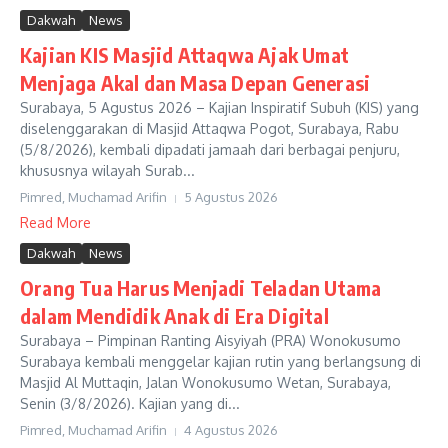
Dakwah
News
Kajian KIS Masjid Attaqwa Ajak Umat
Menjaga Akal dan Masa Depan Generasi
Surabaya, 5 Agustus 2026 – Kajian Inspiratif Subuh (KIS) yang
diselenggarakan di Masjid Attaqwa Pogot, Surabaya, Rabu
(5/8/2026), kembali dipadati jamaah dari berbagai penjuru,
khususnya wilayah Surab...
Pimred, Muchamad Arifin
5 Agustus 2026
Read More
Dakwah
News
Orang Tua Harus Menjadi Teladan Utama
dalam Mendidik Anak di Era Digital
Surabaya – Pimpinan Ranting Aisyiyah (PRA) Wonokusumo
Surabaya kembali menggelar kajian rutin yang berlangsung di
Masjid Al Muttaqin, Jalan Wonokusumo Wetan, Surabaya,
Senin (3/8/2026). Kajian yang di...
Pimred, Muchamad Arifin
4 Agustus 2026