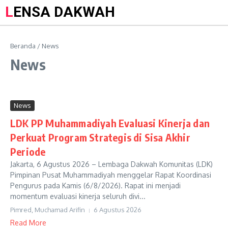
LENSA DAKWAH
Beranda
/
News
News
News
LDK PP Muhammadiyah Evaluasi Kinerja dan
Perkuat Program Strategis di Sisa Akhir
Periode
Jakarta, 6 Agustus 2026 – Lembaga Dakwah Komunitas (LDK)
Pimpinan Pusat Muhammadiyah menggelar Rapat Koordinasi
Pengurus pada Kamis (6/8/2026). Rapat ini menjadi
momentum evaluasi kinerja seluruh divi...
Pimred, Muchamad Arifin
6 Agustus 2026
Read More