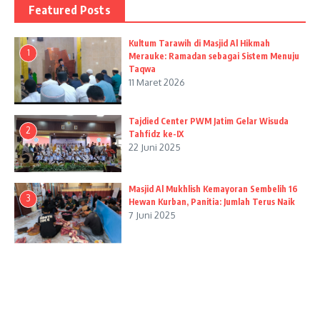
Featured Posts
Kultum Tarawih di Masjid Al Hikmah
1
Merauke: Ramadan sebagai Sistem Menuju
Taqwa
11 Maret 2026
Tajdied Center PWM Jatim Gelar Wisuda
2
Tahfidz ke-IX
22 Juni 2025
Masjid Al Mukhlish Kemayoran Sembelih 16
3
Hewan Kurban, Panitia: Jumlah Terus Naik
7 Juni 2025