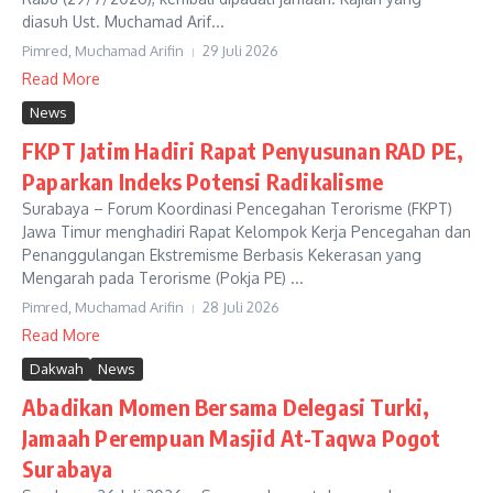
diasuh Ust. Muchamad Arif...
Pimred, Muchamad Arifin
29 Juli 2026
Read More
News
FKPT Jatim Hadiri Rapat Penyusunan RAD PE,
Paparkan Indeks Potensi Radikalisme
Surabaya – Forum Koordinasi Pencegahan Terorisme (FKPT)
Jawa Timur menghadiri Rapat Kelompok Kerja Pencegahan dan
Penanggulangan Ekstremisme Berbasis Kekerasan yang
Mengarah pada Terorisme (Pokja PE) ...
Pimred, Muchamad Arifin
28 Juli 2026
Read More
Dakwah
News
Abadikan Momen Bersama Delegasi Turki,
Jamaah Perempuan Masjid At-Taqwa Pogot
Surabaya