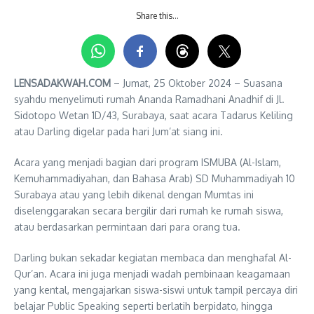
Share this…
LENSADAKWAH.COM
– Jumat, 25 Oktober 2024 – Suasana
syahdu menyelimuti rumah Ananda Ramadhani Anadhif di Jl.
Sidotopo Wetan 1D/43, Surabaya, saat acara Tadarus Keliling
atau Darling digelar pada hari Jum’at siang ini.
Acara yang menjadi bagian dari program ISMUBA (Al-Islam,
Kemuhammadiyahan, dan Bahasa Arab) SD Muhammadiyah 10
Surabaya atau yang lebih dikenal dengan Mumtas ini
diselenggarakan secara bergilir dari rumah ke rumah siswa,
atau berdasarkan permintaan dari para orang tua.
Darling bukan sekadar kegiatan membaca dan menghafal Al-
Qur’an. Acara ini juga menjadi wadah pembinaan keagamaan
yang kental, mengajarkan siswa-siswi untuk tampil percaya diri
belajar Public Speaking seperti berlatih berpidato, hingga