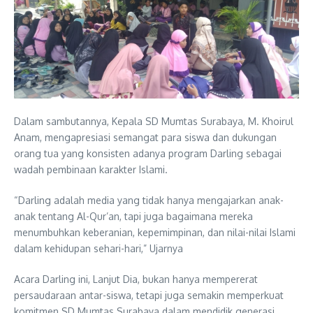
Dalam sambutannya, Kepala SD Mumtas Surabaya, M. Khoirul
Anam, mengapresiasi semangat para siswa dan dukungan
orang tua yang konsisten adanya program Darling sebagai
wadah pembinaan karakter Islami.
“Darling adalah media yang tidak hanya mengajarkan anak-
anak tentang Al-Qur’an, tapi juga bagaimana mereka
menumbuhkan keberanian, kepemimpinan, dan nilai-nilai Islami
dalam kehidupan sehari-hari,” Ujarnya
Acara Darling ini, Lanjut Dia, bukan hanya mempererat
persaudaraan antar-siswa, tetapi juga semakin memperkuat
komitmen SD Mumtas Surabaya dalam mendidik generasi