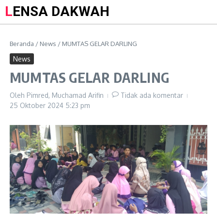
LENSA DAKWAH
Beranda
/
News
/
MUMTAS GELAR DARLING
News
MUMTAS GELAR DARLING
Oleh
Pimred, Muchamad Arifin
Tidak ada komentar
25 Oktober 2024
5:23 pm