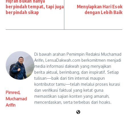
Hijrah bukan hanya
berpindah tempat, tapi juga
Menyiapkan Hari Esok
berpindah sikap
dengan Lebih Baik
Di bawah arahan Pemimpin Redaksi Muchamad
Arifin, LensaDakwah.com berkomitmen menjadi
media informasi dakwah yang menyajikan
berita aktual, berimbang, dan inspiratif. Setiap
tulisan—baik dari tim internal maupun
kontributor tamu—telah melalui proses kurasi
dan verifikasi faktual yang ketat guna
Pimred,
memastikan sajian konten yang amanah,
Muchamad
mencerdaskan, serta terbebas dari hoaks.
Arifin