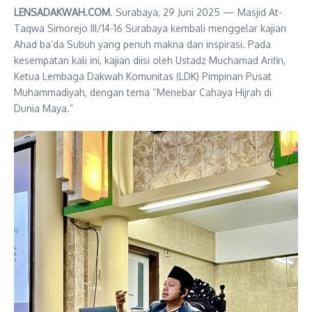
LENSADAKWAH.COM
. Surabaya, 29 Juni 2025 — Masjid At-
Taqwa Simorejo III/14-16 Surabaya kembali menggelar kajian
Ahad ba’da Subuh yang penuh makna dan inspirasi. Pada
kesempatan kali ini, kajian diisi oleh Ustadz Muchamad Arifin,
Ketua Lembaga Dakwah Komunitas (LDK) Pimpinan Pusat
Muhammadiyah, dengan tema “Menebar Cahaya Hijrah di
Dunia Maya.”