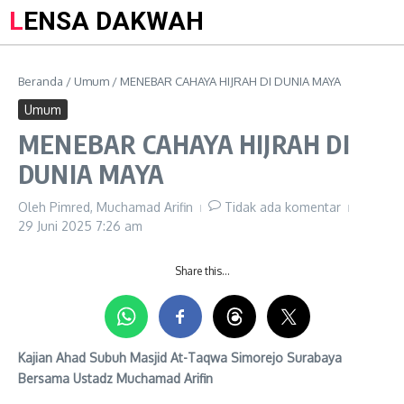
LENSA DAKWAH
Beranda
/
Umum
/
MENEBAR CAHAYA HIJRAH DI DUNIA MAYA
Umum
MENEBAR CAHAYA HIJRAH DI
DUNIA MAYA
Oleh
Pimred, Muchamad Arifin
Tidak ada komentar
29 Juni 2025
7:26 am
Share this…
Kajian Ahad Subuh Masjid At-Taqwa Simorejo Surabaya
Bersama Ustadz Muchamad Arifin