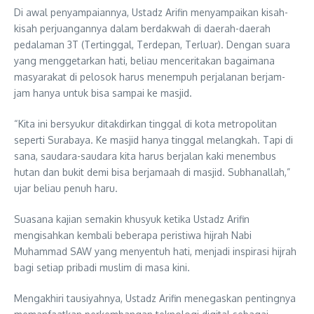
Di awal penyampaiannya, Ustadz Arifin menyampaikan kisah-
kisah perjuangannya dalam berdakwah di daerah-daerah
pedalaman 3T (Tertinggal, Terdepan, Terluar). Dengan suara
yang menggetarkan hati, beliau menceritakan bagaimana
masyarakat di pelosok harus menempuh perjalanan berjam-
jam hanya untuk bisa sampai ke masjid.
“Kita ini bersyukur ditakdirkan tinggal di kota metropolitan
seperti Surabaya. Ke masjid hanya tinggal melangkah. Tapi di
sana, saudara-saudara kita harus berjalan kaki menembus
hutan dan bukit demi bisa berjamaah di masjid. Subhanallah,”
ujar beliau penuh haru.
Suasana kajian semakin khusyuk ketika Ustadz Arifin
mengisahkan kembali beberapa peristiwa hijrah Nabi
Muhammad SAW yang menyentuh hati, menjadi inspirasi hijrah
bagi setiap pribadi muslim di masa kini.
Mengakhiri tausiyahnya, Ustadz Arifin menegaskan pentingnya