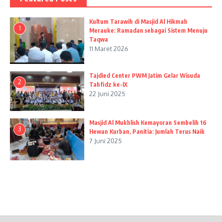
Kultum Tarawih di Masjid Al Hikmah
1
Merauke: Ramadan sebagai Sistem Menuju
Taqwa
11 Maret 2026
Tajdied Center PWM Jatim Gelar Wisuda
2
Tahfidz ke-IX
22 Juni 2025
Masjid Al Mukhlish Kemayoran Sembelih 16
3
Hewan Kurban, Panitia: Jumlah Terus Naik
7 Juni 2025