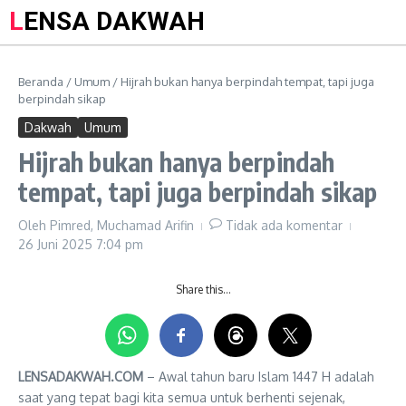
LENSA DAKWAH
Beranda
/
Umum
/
Hijrah bukan hanya berpindah tempat, tapi juga
berpindah sikap
Dakwah
Umum
Hijrah bukan hanya berpindah
tempat, tapi juga berpindah sikap
Oleh
Pimred, Muchamad Arifin
Tidak ada komentar
26 Juni 2025
7:04 pm
Share this…
LENSADAKWAH.COM
– Awal tahun baru Islam 1447 H adalah
saat yang tepat bagi kita semua untuk berhenti sejenak,