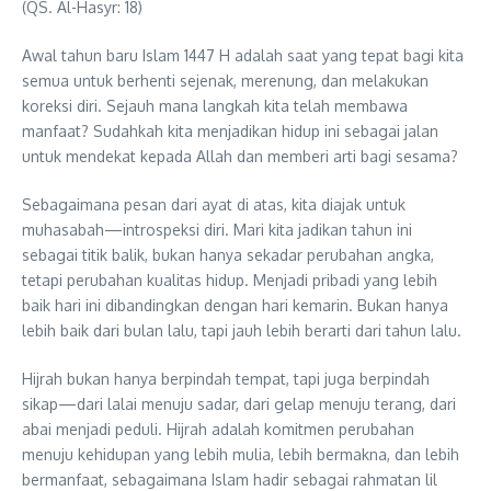
(QS. Al-Hasyr: 18)
Awal tahun baru Islam 1447 H adalah saat yang tepat bagi kita
semua untuk berhenti sejenak, merenung, dan melakukan
koreksi diri. Sejauh mana langkah kita telah membawa
manfaat? Sudahkah kita menjadikan hidup ini sebagai jalan
untuk mendekat kepada Allah dan memberi arti bagi sesama?
Sebagaimana pesan dari ayat di atas, kita diajak untuk
muhasabah—introspeksi diri. Mari kita jadikan tahun ini
sebagai titik balik, bukan hanya sekadar perubahan angka,
tetapi perubahan kualitas hidup. Menjadi pribadi yang lebih
baik hari ini dibandingkan dengan hari kemarin. Bukan hanya
lebih baik dari bulan lalu, tapi jauh lebih berarti dari tahun lalu.
Hijrah bukan hanya berpindah tempat, tapi juga berpindah
sikap—dari lalai menuju sadar, dari gelap menuju terang, dari
abai menjadi peduli. Hijrah adalah komitmen perubahan
menuju kehidupan yang lebih mulia, lebih bermakna, dan lebih
bermanfaat, sebagaimana Islam hadir sebagai rahmatan lil