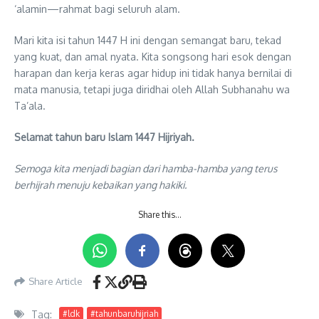
‘alamin—rahmat bagi seluruh alam.
Mari kita isi tahun 1447 H ini dengan semangat baru, tekad
yang kuat, dan amal nyata. Kita songsong hari esok dengan
harapan dan kerja keras agar hidup ini tidak hanya bernilai di
mata manusia, tetapi juga diridhai oleh Allah Subhanahu wa
Ta’ala.
Selamat tahun baru Islam 1447 Hijriyah.
Semoga kita menjadi bagian dari hamba-hamba yang terus
berhijrah menuju kebaikan yang hakiki.
Share this…
Share Article
Tag:
#ldk
#tahunbaruhijriah