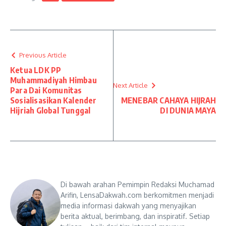
Previous Article
Ketua LDK PP
Muhammadiyah Himbau
Next Article
Para Dai Komunitas
Sosialisasikan Kalender
MENEBAR CAHAYA HIJRAH
Hijriah Global Tunggal
DI DUNIA MAYA
Di bawah arahan Pemimpin Redaksi Muchamad
Arifin, LensaDakwah.com berkomitmen menjadi
media informasi dakwah yang menyajikan
berita aktual, berimbang, dan inspiratif. Setiap