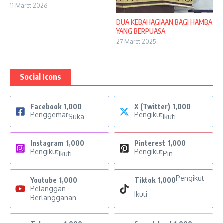
11 Maret 2026
DUA KEBAHAGIAAN BAGI HAMBA
YANG BERPUASA
27 Maret 2025
Social Icons
Facebook
1,000
X (Twitter)
1,000
Penggemar
Pengikut
Suka
Ikuti
Instagram
1,000
Pinterest
1,000
Pengikut
Pengikut
Ikuti
Pin
Pengikut
Youtube
1,000
Tiktok
1,000
Pelanggan
Ikuti
Berlangganan