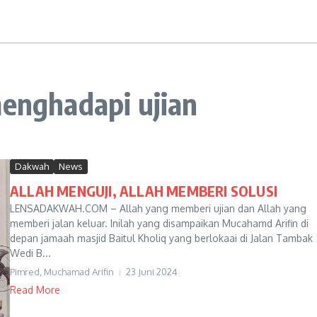
menghadapi ujian
Dakwah
News
ALLAH MENGUJI, ALLAH MEMBERI SOLUSI
LENSADAKWAH.COM – Allah yang memberi ujian dan Allah yang
memberi jalan keluar. Inilah yang disampaikan Mucahamd Arifin di
depan jamaah masjid Baitul Kholiq yang berlokaai di Jalan Tambak
Wedi B...
Pimred, Muchamad Arifin
23 Juni 2024
Read More