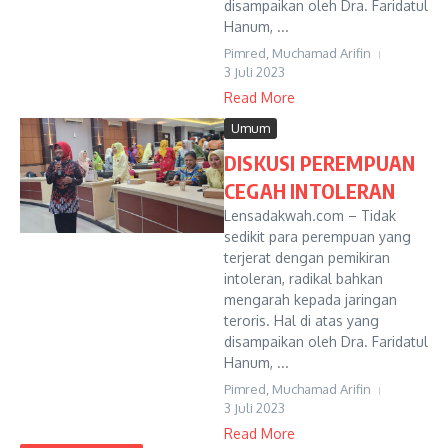
disampaikan oleh Dra. Faridatul
Hanum, ...
Pimred, Muchamad Arifin
3 Juli 2023
Read More
Umum
DISKUSI PEREMPUAN
CEGAH INTOLERAN
Lensadakwah.com – Tidak
sedikit para perempuan yang
terjerat dengan pemikiran
intoleran, radikal bahkan
mengarah kepada jaringan
teroris. Hal di atas yang
disampaikan oleh Dra. Faridatul
Hanum, ...
Pimred, Muchamad Arifin
3 Juli 2023
Read More