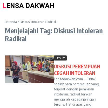
LENSA DAKWAH
Beranda
/
Diskusi Intoleran Radikal
Menjelajahi Tag: Diskusi Intoleran
Radikal
Umum
DISKUSI PEREMPUAN
CEGAH INTOLERAN
Lensadakwah.com – Tidak
sedikit para perempuan yang
terjerat dengan pemikiran
intoleran, radikal bahkan
mengarah kepada jaringan
teroris. Hal di atas yang