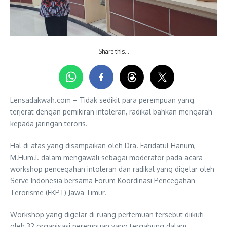
Share this…
Lensadakwah.com – Tidak sedikit para perempuan yang
terjerat dengan pemikiran intoleran, radikal bahkan mengarah
kepada jaringan teroris.
Hal di atas yang disampaikan oleh Dra. Faridatul Hanum,
M.Hum.I. dalam mengawali sebagai moderator pada acara
workshop pencegahan intoleran dan radikal yang digelar oleh
Serve Indonesia bersama Forum Koordinasi Pencegahan
Terorisme (FKPT) Jawa Timur.
Workshop yang digelar di ruang pertemuan tersebut diikuti
oleh 32 organisasi perempuan yang tergabung dalam