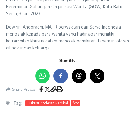
Perempuan Gabungan Organisasi Wanita (GOW) Kota Batu.
Senin, 3 Juni 2023.
Dewirini Anggraeni, MA, IR perwakilan dari Serve Indonesia
mengajak kepada para wanita yang hadir agar memiliki
ketrampilan khusus dalam menolak pemikiran, faham intoleran
dilingkungan keluarga.
Share this…
Share Article
Tag:
Diskusi Intoleran Radikal
fkpt