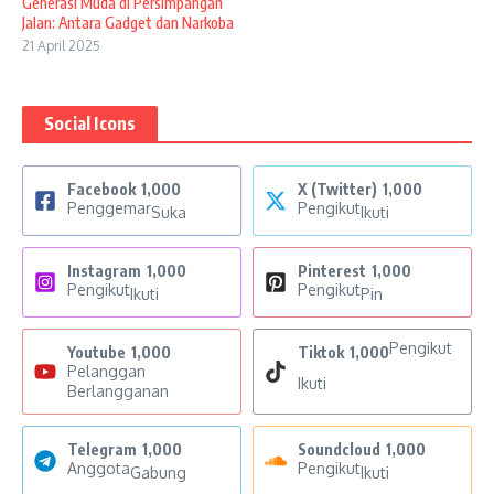
Generasi Muda di Persimpangan
Jalan: Antara Gadget dan Narkoba
21 April 2025
Social Icons
Facebook
1,000
X (Twitter)
1,000
Penggemar
Pengikut
Suka
Ikuti
Instagram
1,000
Pinterest
1,000
Pengikut
Pengikut
Ikuti
Pin
Pengikut
Youtube
1,000
Tiktok
1,000
Pelanggan
Ikuti
Berlangganan
Telegram
1,000
Soundcloud
1,000
Anggota
Pengikut
Gabung
Ikuti