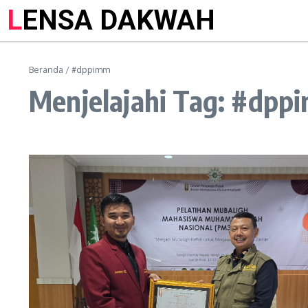
LENSA DAKWAH
Beranda
/
#dppimm
Menjelajahi Tag: #dpp