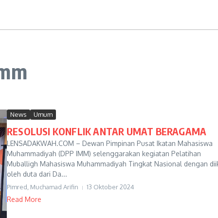
imm
News
Umum
RESOLUSI KONFLIK ANTAR UMAT BERAGAMA
LENSADAKWAH.COM – Dewan Pimpinan Pusat Ikatan Mahasiswa
Muhammadiyah (DPP IMM) selenggarakan kegiatan Pelatihan
Muballigh Mahasiswa Muhammadiyah Tingkat Nasional dengan diik
oleh duta dari Da...
Pimred, Muchamad Arifin
13 Oktober 2024
Read More