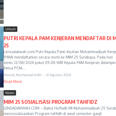
Umum
PUTRI KEPALA PAM KENJERAN MENDAFTAR DI 
25
Lensadakwah.com Putri Kepala Panti Asuhan Muhammadiyah Kenj
(PAM) mendaftarkan secara resmi ke MIM 25 Surabaya. Pada hari
senin, 12/08/2024 pukul 09.00 WIB Kepala PAM Kenjeran didampin
Ketua PCM...
Pimred, Muchamad Arifin
12 Agustus 2024
Read More
News
MIM 25 SOSIALISASI PROGRAM TAHFIDZ
LENSADAKWAH.COM – Baitul Huffadh MI Muhammadiyah 25 Sura
mensosialisasikan Program tahfidh di awal semester ganjil