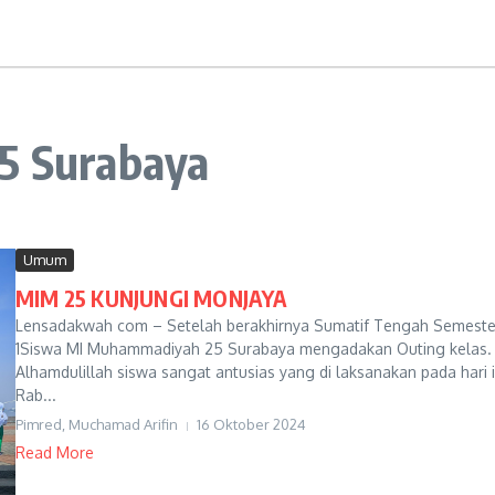
25 Surabaya
Umum
MIM 25 KUNJUNGI MONJAYA
Lensadakwah com – Setelah berakhirnya Sumatif Tengah Semeste
1Siswa MI Muhammadiyah 25 Surabaya mengadakan Outing kelas.
Alhamdulillah siswa sangat antusias yang di laksanakan pada hari i
Rab...
Pimred, Muchamad Arifin
16 Oktober 2024
Read More