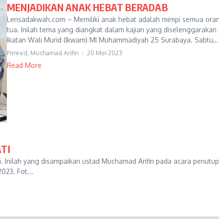
MENJADIKAN ANAK HEBAT BERADAB
Lensadakwah.com – Memiliki anak hebat adalah mimpi semua ora
tua. Inilah tema yang diangkat dalam kajian yang diselenggarakan
Ikatan Wali Murid (Ikwam) MI Muhammadiyah 25 Surabaya. Sabtu,..
Pimred, Muchamad Arifin
20 Mei 2023
Read More
TI
 Inilah yang disampaikan ustad Muchamad Arifin pada acara penutu
023. Fot...