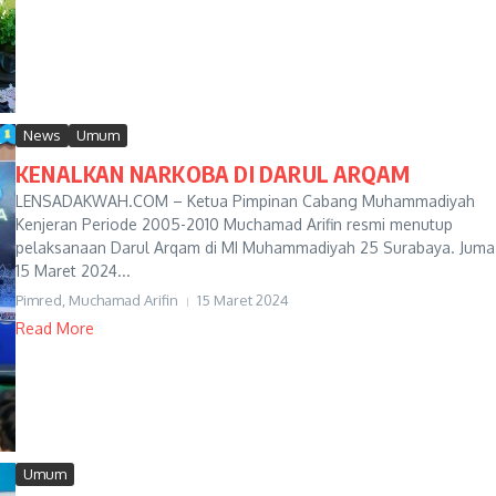
News
Umum
KENALKAN NARKOBA DI DARUL ARQAM
LENSADAKWAH.COM – Ketua Pimpinan Cabang Muhammadiyah
Kenjeran Periode 2005-2010 Muchamad Arifin resmi menutup
pelaksanaan Darul Arqam di MI Muhammadiyah 25 Surabaya. Juma’
15 Maret 2024...
Pimred, Muchamad Arifin
15 Maret 2024
Read More
Umum