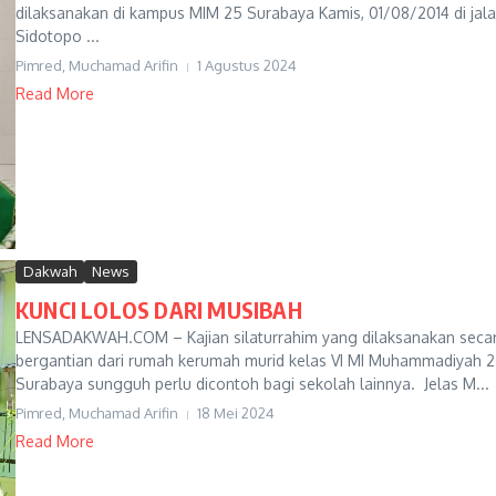
dilaksanakan di kampus MIM 25 Surabaya Kamis, 01/08/2014 di jal
Sidotopo ...
Pimred, Muchamad Arifin
1 Agustus 2024
Read More
Dakwah
News
KUNCI LOLOS DARI MUSIBAH
LENSADAKWAH.COM – Kajian silaturrahim yang dilaksanakan seca
bergantian dari rumah kerumah murid kelas VI MI Muhammadiyah 
Surabaya sungguh perlu dicontoh bagi sekolah lainnya. Jelas M...
Pimred, Muchamad Arifin
18 Mei 2024
Read More