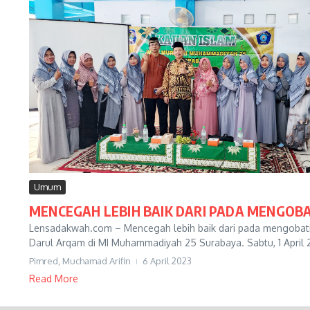
Umum
MENCEGAH LEBIH BAIK DARI PADA MENGOBA
Lensadakwah.com – Mencegah lebih baik dari pada mengobati.
Darul Arqam di MI Muhammadiyah 25 Surabaya. Sabtu, 1 April 2
Pimred, Muchamad Arifin
6 April 2023
Read More