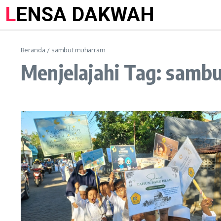
LENSA DAKWAH
Beranda
/
sambut muharram
Menjelajahi Tag: samb