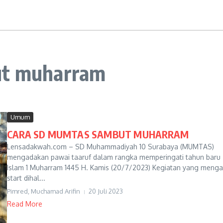
ut muharram
Umum
CARA SD MUMTAS SAMBUT MUHARRAM
Lensadakwah.com – SD Muhammadiyah 10 Surabaya (MUMTAS)
mengadakan pawai taaruf dalam rangka memperingati tahun baru
Islam 1 Muharram 1445 H. Kamis (20/7/2023) Kegiatan yang menga
start dihal...
Pimred, Muchamad Arifin
20 Juli 2023
Read More