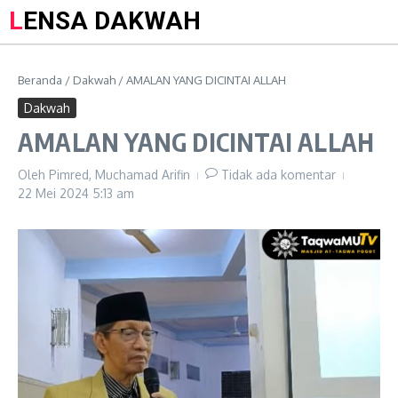
LENSA DAKWAH
Beranda
/
Dakwah
/
AMALAN YANG DICINTAI ALLAH
Dakwah
AMALAN YANG DICINTAI ALLAH
Oleh
Pimred, Muchamad Arifin
Tidak ada komentar
22 Mei 2024
5:13 am