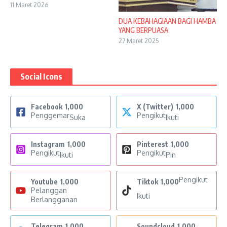
11 Maret 2026
DUA KEBAHAGIAAN BAGI HAMBA
YANG BERPUASA
27 Maret 2025
Social Icons
Facebook
1,000
X (Twitter)
1,000
Penggemar
Pengikut
Suka
Ikuti
Instagram
1,000
Pinterest
1,000
Pengikut
Pengikut
Ikuti
Pin
Pengikut
Youtube
1,000
Tiktok
1,000
Pelanggan
Ikuti
Berlangganan
Telegram
1,000
Soundcloud
1,000