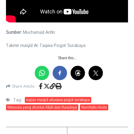
Sumber
: Muchamad Arifin
Takmir masjid At-Taqwa Pogot Surabaya
Share this…
Share Article
Tag:
kajian masjid attaqwa pogot surabaya
Manusia yang dicintai Allah dan Rasulnya
Nurcholis Huda