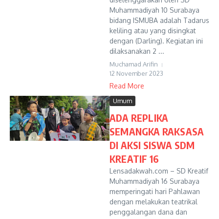
Muhammadiyah 10 Surabaya
bidang ISMUBA adalah Tadarus
keliling atau yang disingkat
dengan (Darling). Kegiatan ini
dilaksanakan 2 ...
Muchamad Arifin
12 November 2023
Read More
Umum
ADA REPLIKA
SEMANGKA RAKSASA
DI AKSI SISWA SDM
KREATIF 16
Lensadakwah.com – SD Kreatif
Muhammadiyah 16 Surabaya
memperingati hari Pahlawan
dengan melakukan teatrikal
penggalangan dana dan