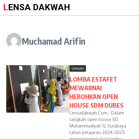
LENSA DAKWAH
Muchamad Arifin
Umum
LOMBA ESTAFET
MEWARNAI
HEBOHKAN OPEN
HOUSE SDM DUBES
Lensadakwah.Com,- Dalam
rangkah open house SD
Muhammadiyah 12 Surabaya
tahun pelajaran 2024/2025
menyelenggarakan lomba