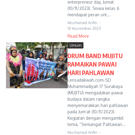
enterpreneur day, Jumat
(10/11/2023). Siswa kelas 6
mendapat peran unt...
Muchamad Arifin
10 November 2023
Read More
Umum
DRUM BAND MUJITU
RAMAIKAN PAWAI
HARI PAHLAWAN
Lensadakwah.com-SD
Muhammadiyah 17 Surabaya
(MUJITU) mengadakan pawai
budaya dalam rangka
menyemarakkan hari pahlawan
pada Jum’at (10/11/2023).
Kegiatan dengan mengambil
tema, “Semangat Pahlawan...
Muchamad Arifin