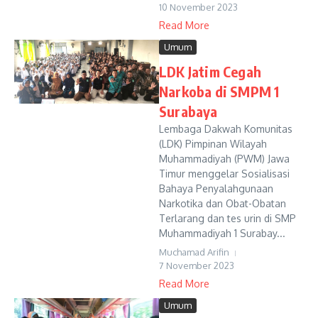
10 November 2023
Read More
Umum
LDK Jatim Cegah
Narkoba di SMPM 1
Surabaya
Lembaga Dakwah Komunitas
(LDK) Pimpinan Wilayah
Muhammadiyah (PWM) Jawa
Timur menggelar Sosialisasi
Bahaya Penyalahgunaan
Narkotika dan Obat-Obatan
Terlarang dan tes urin di SMP
Muhammadiyah 1 Surabay...
Muchamad Arifin
7 November 2023
Read More
Umum