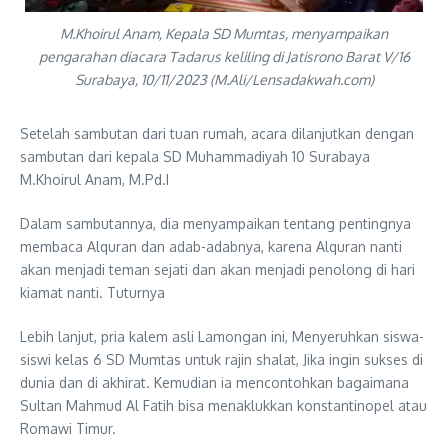
M.Khoirul Anam, Kepala SD Mumtas, menyampaikan
pengarahan diacara Tadarus keliling di Jatisrono Barat V/16
Surabaya, 10/11/2023 (M.Ali/Lensadakwah.com)
Setelah sambutan dari tuan rumah, acara dilanjutkan dengan
sambutan dari kepala SD Muhammadiyah 10 Surabaya
M.Khoirul Anam, M.Pd.I
Dalam sambutannya, dia menyampaikan tentang pentingnya
membaca Alquran dan adab-adabnya, karena Alquran nanti
akan menjadi teman sejati dan akan menjadi penolong di hari
kiamat nanti. Tuturnya
Lebih lanjut, pria kalem asli Lamongan ini, Menyeruhkan siswa-
siswi kelas 6 SD Mumtas untuk rajin shalat, Jika ingin sukses di
dunia dan di akhirat. Kemudian ia mencontohkan bagaimana
Sultan Mahmud Al Fatih bisa menaklukkan konstantinopel atau
Romawi Timur.