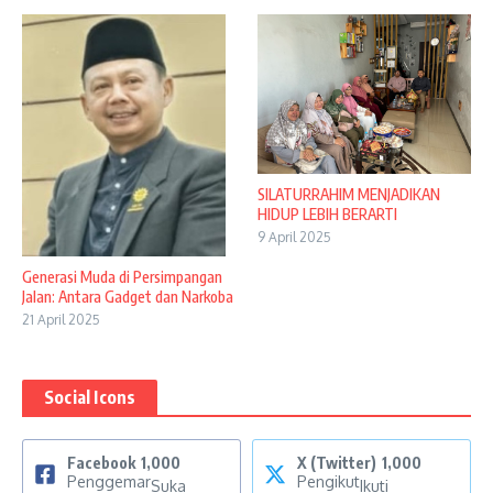
SILATURRAHIM MENJADIKAN
HIDUP LEBIH BERARTI
9 April 2025
Generasi Muda di Persimpangan
Jalan: Antara Gadget dan Narkoba
21 April 2025
Social Icons
Facebook
1,000
X (Twitter)
1,000
Penggemar
Pengikut
Suka
Ikuti