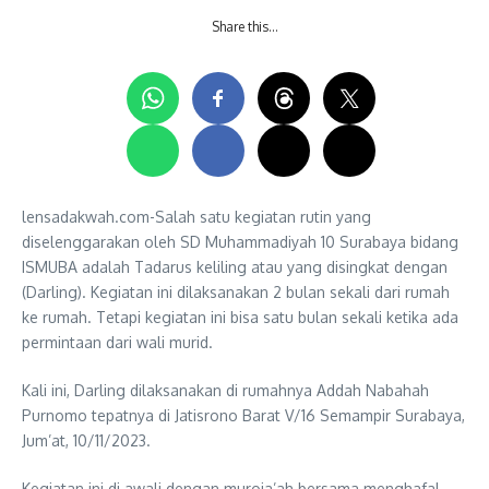
Share this…
lensadakwah.com-Salah satu kegiatan rutin yang
diselenggarakan oleh SD Muhammadiyah 10 Surabaya bidang
ISMUBA adalah Tadarus keliling atau yang disingkat dengan
(Darling). Kegiatan ini dilaksanakan 2 bulan sekali dari rumah
ke rumah. Tetapi kegiatan ini bisa satu bulan sekali ketika ada
permintaan dari wali murid.
Kali ini, Darling dilaksanakan di rumahnya Addah Nabahah
Purnomo tepatnya di Jatisrono Barat V/16 Semampir Surabaya,
Jum’at, 10/11/2023.
Kegiatan ini di awali dengan muroja’ah bersama menghafal