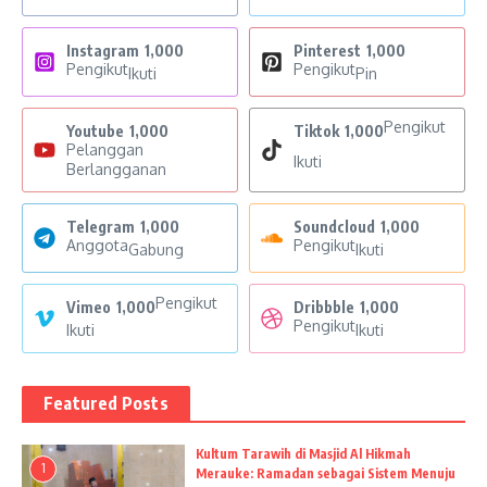
Instagram
1,000
Pinterest
1,000
Pengikut
Pengikut
Ikuti
Pin
Pengikut
Youtube
1,000
Tiktok
1,000
Pelanggan
Ikuti
Berlangganan
Telegram
1,000
Soundcloud
1,000
Anggota
Pengikut
Gabung
Ikuti
Pengikut
Vimeo
1,000
Dribbble
1,000
Pengikut
Ikuti
Ikuti
Featured Posts
Kultum Tarawih di Masjid Al Hikmah
1
Merauke: Ramadan sebagai Sistem Menuju