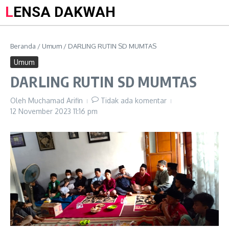
LENSA DAKWAH
Beranda
/
Umum
/
DARLING RUTIN SD MUMTAS
Umum
DARLING RUTIN SD MUMTAS
Oleh
Muchamad Arifin
Tidak ada komentar
12 November 2023
11:16 pm