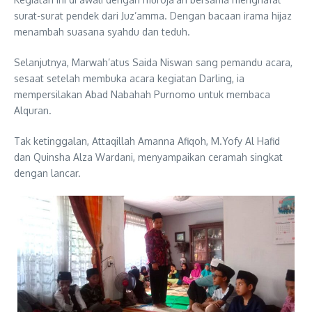
surat-surat pendek dari Juz’amma. Dengan bacaan irama hijaz
menambah suasana syahdu dan teduh.
Selanjutnya, Marwah’atus Saida Niswan sang pemandu acara,
sesaat setelah membuka acara kegiatan Darling, ia
mempersilakan Abad Nabahah Purnomo untuk membaca
Alquran.
Tak ketinggalan, Attaqillah Amanna Afiqoh, M.Yofy Al Hafid
dan Quinsha Alza Wardani, menyampaikan ceramah singkat
dengan lancar.