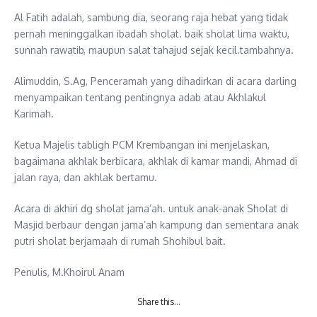
Al Fatih adalah, sambung dia, seorang raja hebat yang tidak
pernah meninggalkan ibadah sholat. baik sholat lima waktu,
sunnah rawatib, maupun salat tahajud sejak kecil.tambahnya.
Alimuddin, S.Ag, Penceramah yang dihadirkan di acara darling
menyampaikan tentang pentingnya adab atau Akhlakul
Karimah.
Ketua Majelis tabligh PCM Krembangan ini menjelaskan,
bagaimana akhlak berbicara, akhlak di kamar mandi, Ahmad di
jalan raya, dan akhlak bertamu.
Acara di akhiri dg sholat jama’ah. untuk anak-anak Sholat di
Masjid berbaur dengan jama’ah kampung dan sementara anak
putri sholat berjamaah di rumah Shohibul bait.
Penulis, M.Khoirul Anam
Share this…