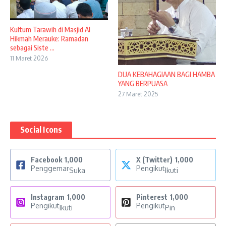
Kultum Tarawih di Masjid Al
Hikmah Merauke: Ramadan
sebagai Siste ...
11 Maret 2026
DUA KEBAHAGIAAN BAGI HAMBA
YANG BERPUASA
27 Maret 2025
Social Icons
Facebook
1,000
X (Twitter)
1,000
Penggemar
Pengikut
Suka
Ikuti
Instagram
1,000
Pinterest
1,000
Pengikut
Pengikut
Ikuti
Pin