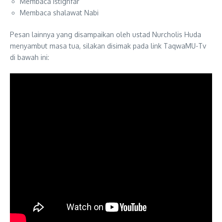
Membaca istighfar
Membaca shalawat Nabi
Pesan lainnya yang disampaikan oleh ustad Nurcholis Huda
menyambut masa tua, silakan disimak pada link TaqwaMU-Tv
di bawah ini: