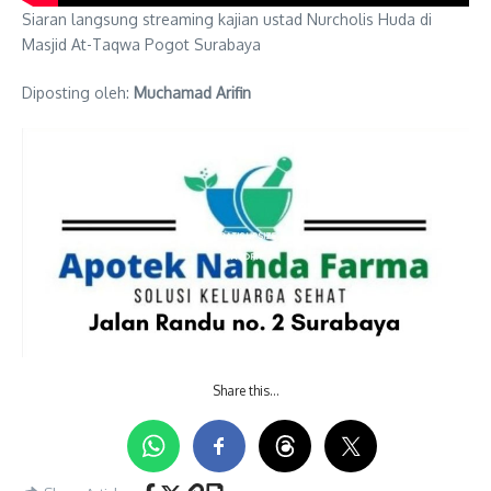
Siaran langsung streaming kajian ustad Nurcholis Huda di
Masjid At-Taqwa Pogot Surabaya
Diposting oleh:
Muchamad Arifin
Share this…