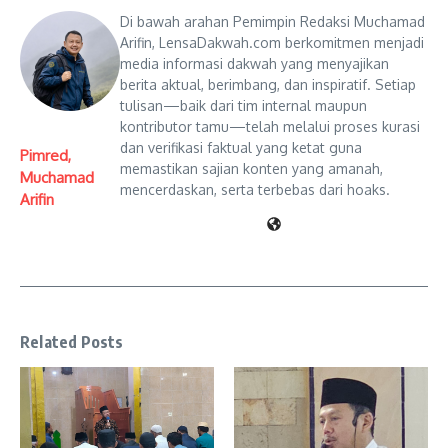
Di bawah arahan Pemimpin Redaksi Muchamad
Arifin, LensaDakwah.com berkomitmen menjadi
media informasi dakwah yang menyajikan
berita aktual, berimbang, dan inspiratif. Setiap
tulisan—baik dari tim internal maupun
kontributor tamu—telah melalui proses kurasi
dan verifikasi faktual yang ketat guna
Pimred,
memastikan sajian konten yang amanah,
Muchamad
mencerdaskan, serta terbebas dari hoaks.
Arifin
Related Posts