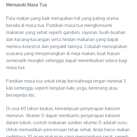
Memasuki Masa Tua
Pola makan yang baik merupakan hal yang paling utama
berada di masa tua. Pastikan masa tua mengkonsumi
makanan yang sehat seperti gandum, sayuran, buah-buahan
dan kacang-kacangan serta hindari makanan yang dapat
memicu kolestrol dan penyakit lainnya. Cobalah menciptakan
suasana yang menyenangkan di meja makan, buat hiasan
semenarik mungkin sehingga dapat menimbulkan selera bagi
masa tua.
Pastikan masa tua untuk tetap berolahraga ringan minimal 3
kali seminggu seperti berjalan kaki, yoga, berenang atau
bersepeda dst.
Di usia 60 tahun keatas, kemampuan penyerapan kalsium
menurun. Vitamin D dapat membantu penyerapan kalsium
dalam tubuh, contoh makanan sumber vitamin D adalah susu.
Untuk memastikan pencernaan tetap sehat, Anda harus makan
sedikitnya 20 gram makanan yang mengandung serat, seperti