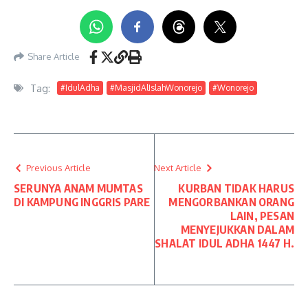
Share Article
Tag:
#IdulAdha
#MasjidAlIslahWonorejo
#Wonorejo
Previous Article
Next Article
SERUNYA ANAM MUMTAS
KURBAN TIDAK HARUS
DI KAMPUNG INGGRIS PARE
MENGORBANKAN ORANG
LAIN, PESAN
MENYEJUKKAN DALAM
SHALAT IDUL ADHA 1447 H.