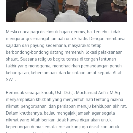
Meski cuaca pagi diselimuti hujan gerimis, hal tersebut tidak
mengurangi semangat jamaah untuk hadir. Dengan membawa
sajadah dan payung sederhana, masyarakat tetap
berbondong-bondong datang memenuhi lokasi pelaksanaan
shalat. Suasana religius begitu terasa di tengah lantunan
takbir yang menggema, menghadirkan pemandangan penuh
kehangatan, kebersamaan, dan kecintaan umat kepada Allah
SWT.
Bertindak sebagai khotib, Ust. Dr.(c). Muchamad Arifin, M.Ag
menyampaikan khutbah yang menyentuh hati tentang makna
nikmat, pengorbanan, dan persiapan menuju kehidupan akhirat.
Dalam khutbahnya, beliau mengajak jamaah agar segala
nikmat yang Allah berikan tidak hanya digunakan untuk
kepentingan dunia semata, melainkan juga disisihkan untuk