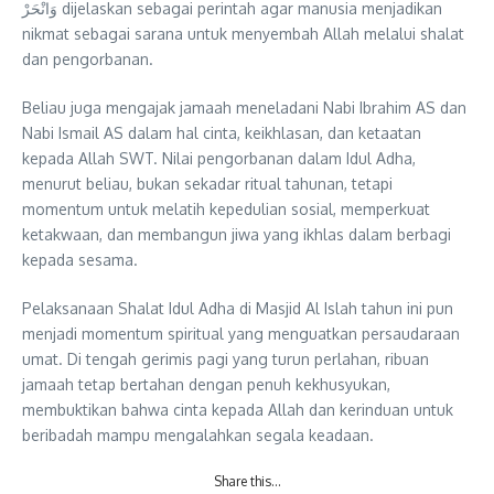
وَانْحَرْ dijelaskan sebagai perintah agar manusia menjadikan
nikmat sebagai sarana untuk menyembah Allah melalui shalat
dan pengorbanan.
Beliau juga mengajak jamaah meneladani Nabi Ibrahim AS dan
Nabi Ismail AS dalam hal cinta, keikhlasan, dan ketaatan
kepada Allah SWT. Nilai pengorbanan dalam Idul Adha,
menurut beliau, bukan sekadar ritual tahunan, tetapi
momentum untuk melatih kepedulian sosial, memperkuat
ketakwaan, dan membangun jiwa yang ikhlas dalam berbagi
kepada sesama.
Pelaksanaan Shalat Idul Adha di Masjid Al Islah tahun ini pun
menjadi momentum spiritual yang menguatkan persaudaraan
umat. Di tengah gerimis pagi yang turun perlahan, ribuan
jamaah tetap bertahan dengan penuh kekhusyukan,
membuktikan bahwa cinta kepada Allah dan kerinduan untuk
beribadah mampu mengalahkan segala keadaan.
Share this…