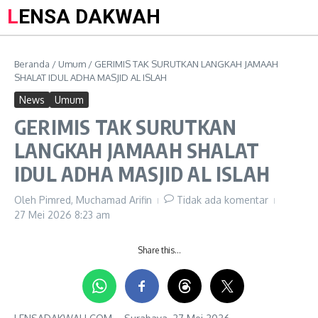
LENSA DAKWAH
Beranda
/
Umum
/
GERIMIS TAK SURUTKAN LANGKAH JAMAAH
SHALAT IDUL ADHA MASJID AL ISLAH
News
Umum
GERIMIS TAK SURUTKAN
LANGKAH JAMAAH SHALAT
IDUL ADHA MASJID AL ISLAH
Oleh
Pimred, Muchamad Arifin
Tidak ada komentar
27 Mei 2026
8:23 am
Share this…