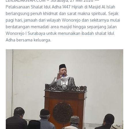
LENSADAKWAH.COM – Surabaya, 27 Mei 2026 —
Pelaksanaan Shalat Idul Adha 1447 Hijriah di Masjid Al Islah
berlangsung penuh khidmat dan sarat makna spiritual. Sejak
pagi hari, jamaah dari wilayah Wonorejo dan sekitarnya mulai
berdatangan memadati area masjid hingga sepanjang Jalan
Wonorejo I Surabaya untuk menunaikan ibadah shalat Idul
Adha bersama keluarga.