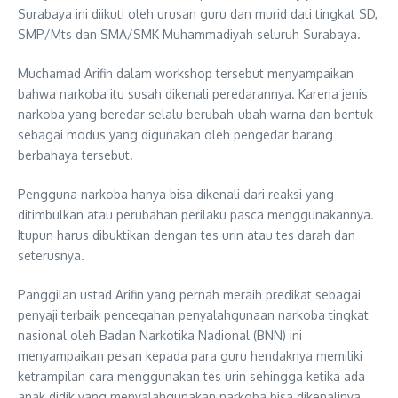
Surabaya ini diikuti oleh urusan guru dan murid dati tingkat SD,
SMP/Mts dan SMA/SMK Muhammadiyah seluruh Surabaya.
Muchamad Arifin dalam workshop tersebut menyampaikan
bahwa narkoba itu susah dikenali peredarannya. Karena jenis
narkoba yang beredar selalu berubah-ubah warna dan bentuk
sebagai modus yang digunakan oleh pengedar barang
berbahaya tersebut.
Pengguna narkoba hanya bisa dikenali dari reaksi yang
ditimbulkan atau perubahan perilaku pasca menggunakannya.
Itupun harus dibuktikan dengan tes urin atau tes darah dan
seterusnya.
Panggilan ustad Arifin yang pernah meraih predikat sebagai
penyaji terbaik pencegahan penyalahgunaan narkoba tingkat
nasional oleh Badan Narkotika Nadional (BNN) ini
menyampaikan pesan kepada para guru hendaknya memiliki
ketrampilan cara menggunakan tes urin sehingga ketika ada
anak didik yang menyalahgunakan narkoba bisa dikenalinya