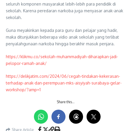
seluruh komponen masyarakat lebih-lebih para pendidik di
sekolah. Karena peredaran narkoba juga menyasar anak-anak
sekolah.
Guna meyakinkan kepada para guru dan pelajar yang hadir,
maka ditunjukkan beberapa vidio anak sekolah yang terlibat
penyalahgunaan narkoba hingga berakhir masuk penjara.
https://klikmu.co/sekolah-muhammadiyah-diharapkan-jadi-
pelopor-ramah-anak/
https://delikjatim.com/2024/06/cegah-tindakan-kekerasan-
terhadap-anak-dan-perempuan-mks-aisyiyah-surabaya-gelar-
workshop/?amp=1
Share this…
Share Article