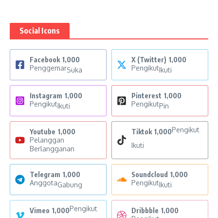
Social Icons
Facebook
1,000
X (Twitter)
1,000
Penggemar
Pengikut
Suka
Ikuti
Instagram
1,000
Pinterest
1,000
Pengikut
Pengikut
Ikuti
Pin
Pengikut
Youtube
1,000
Tiktok
1,000
Pelanggan
Ikuti
Berlangganan
Telegram
1,000
Soundcloud
1,000
Anggota
Pengikut
Gabung
Ikuti
Pengikut
Vimeo
1,000
Dribbble
1,000