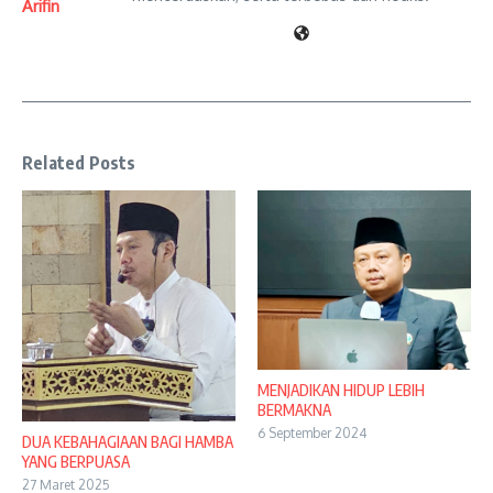
Arifin
Related Posts
MENJADIKAN HIDUP LEBIH
BERMAKNA
6 September 2024
DUA KEBAHAGIAAN BAGI HAMBA
YANG BERPUASA
27 Maret 2025