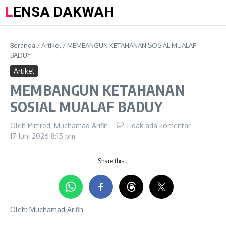
LENSA DAKWAH
Beranda
/
Artikel
/
MEMBANGUN KETAHANAN SOSIAL MUALAF
BADUY
Artikel
MEMBANGUN KETAHANAN
SOSIAL MUALAF BADUY
Oleh
Pimred, Muchamad Arifin
Tidak ada komentar
17 Juni 2026
8:15 pm
Share this…
Oleh: Muchamad Arifin