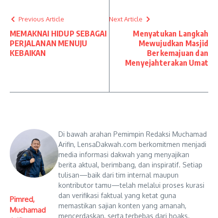
Previous Article
Next Article
MEMAKNAI HIDUP SEBAGAI
Menyatukan Langkah
PERJALANAN MENUJU
Mewujudkan Masjid
KEBAIKAN
Berkemajuan dan
Menyejahterakan Umat
Di bawah arahan Pemimpin Redaksi Muchamad
Arifin, LensaDakwah.com berkomitmen menjadi
media informasi dakwah yang menyajikan
berita aktual, berimbang, dan inspiratif. Setiap
tulisan—baik dari tim internal maupun
kontributor tamu—telah melalui proses kurasi
dan verifikasi faktual yang ketat guna
Pimred,
memastikan sajian konten yang amanah,
Muchamad
mencerdaskan, serta terbebas dari hoaks.