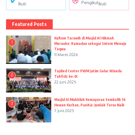
Pengikut
Ikuti
Ikuti
Featured Posts
Kultum Tarawih di Masjid Al Hikmah
1
Merauke: Ramadan sebagai Sistem Menuju
Taqwa
11 Maret 2026
Tajdied Center PWM Jatim Gelar Wisuda
2
Tahfidz ke-IX
22 Juni 2025
Masjid Al Mukhlish Kemayoran Sembelih 16
3
Hewan Kurban, Panitia: Jumlah Terus Naik
7 Juni 2025