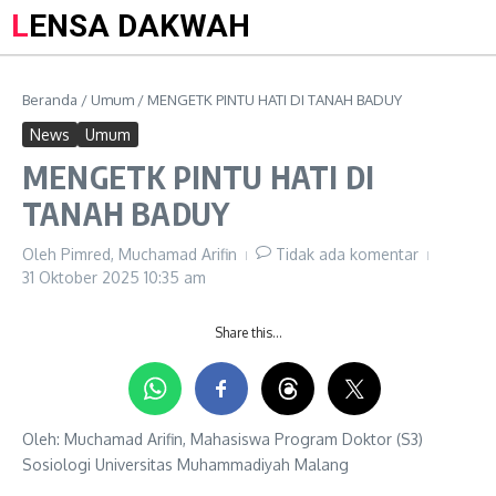
LENSA DAKWAH
Beranda
/
Umum
/
MENGETK PINTU HATI DI TANAH BADUY
News
Umum
MENGETK PINTU HATI DI
TANAH BADUY
Oleh
Pimred, Muchamad Arifin
Tidak ada komentar
31 Oktober 2025
10:35 am
Share this…
Oleh: Muchamad Arifin, Mahasiswa Program Doktor (S3)
Sosiologi Universitas Muhammadiyah Malang