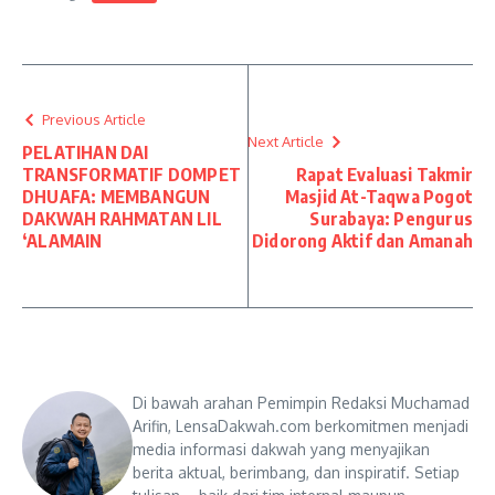
Previous Article
Next Article
PELATIHAN DAI
TRANSFORMATIF DOMPET
Rapat Evaluasi Takmir
DHUAFA: MEMBANGUN
Masjid At-Taqwa Pogot
DAKWAH RAHMATAN LIL
Surabaya: Pengurus
‘ALAMAIN
Didorong Aktif dan Amanah
Di bawah arahan Pemimpin Redaksi Muchamad
Arifin, LensaDakwah.com berkomitmen menjadi
media informasi dakwah yang menyajikan
berita aktual, berimbang, dan inspiratif. Setiap