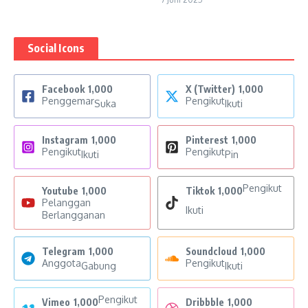
Social Icons
Facebook
1,000
X (Twitter)
1,000
Penggemar
Pengikut
Suka
Ikuti
Instagram
1,000
Pinterest
1,000
Pengikut
Pengikut
Ikuti
Pin
Pengikut
Youtube
1,000
Tiktok
1,000
Pelanggan
Ikuti
Berlangganan
Telegram
1,000
Soundcloud
1,000
Anggota
Pengikut
Gabung
Ikuti
Pengikut
Vimeo
1,000
Dribbble
1,000