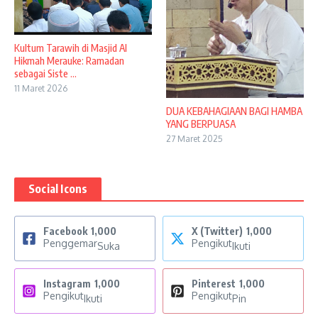
Kultum Tarawih di Masjid Al
Hikmah Merauke: Ramadan
sebagai Siste ...
11 Maret 2026
DUA KEBAHAGIAAN BAGI HAMBA
YANG BERPUASA
27 Maret 2025
Social Icons
Facebook
1,000
X (Twitter)
1,000
Penggemar
Pengikut
Suka
Ikuti
Instagram
1,000
Pinterest
1,000
Pengikut
Pengikut
Ikuti
Pin