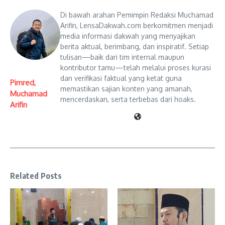
Di bawah arahan Pemimpin Redaksi Muchamad
Arifin, LensaDakwah.com berkomitmen menjadi
media informasi dakwah yang menyajikan
berita aktual, berimbang, dan inspiratif. Setiap
tulisan—baik dari tim internal maupun
kontributor tamu—telah melalui proses kurasi
dan verifikasi faktual yang ketat guna
Pimred,
memastikan sajian konten yang amanah,
Muchamad
mencerdaskan, serta terbebas dari hoaks.
Arifin
Related Posts