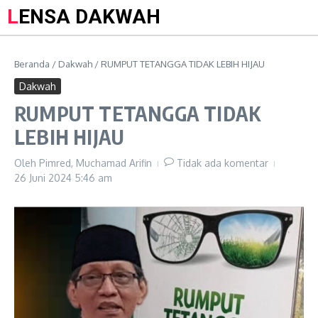
LENSA DAKWAH
Beranda
/
Dakwah
/
RUMPUT TETANGGA TIDAK LEBIH HIJAU
Dakwah
RUMPUT TETANGGA TIDAK
LEBIH HIJAU
Oleh
Pimred, Muchamad Arifin
Tidak ada komentar
26 Juni 2024
5:46 am