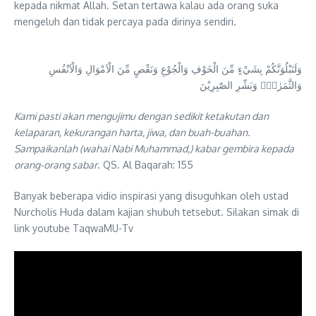
kepada nikmat Allah. Setan tertawa kalau ada orang suka
mengeluh dan tidak percaya pada dirinya sendiri.
وَلَنَبْلُوَنَّكُمْ بِشَيْءٍ مِّنَ الْخَوْفِ وَالْجُوْعِ وَنَقْصٍ مِّنَ الْاَمْوَالِ وَالْاَنْفُسِ
وَالثَّمَرٰتِۗ وَبَشِّرِ الصّٰبِرِيْنَ
Kami pasti akan mengujimu dengan sedikit ketakutan dan
kelaparan, kekurangan harta, jiwa, dan buah-buahan.
Sampaikanlah (wahai Nabi Muhammad,) kabar gembira kepada
orang-orang sabar
. QS. Al Baqarah: 155
Banyak beberapa vidio inspirasi yang disuguhkan oleh ustad
Nurcholis Huda dalam kajian shubuh tetsebut. Silakan simak di
link youtube TaqwaMU-Tv