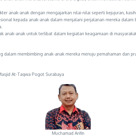
 anak-anak dengan mengajarkan nilai-nilai seperti kejujuran, kasih 
sional kepada anak-anak dalam menjalani perjalanan mereka dalam
a.
 anak-anak untuk terlibat dalam kegiatan keagamaan di masyarakat se
ng dalam membimbing anak-anak mereka menuju pemahaman dan prak
n Masjid At-Taqwa Pogot Surabaya
Muchamad Arifin