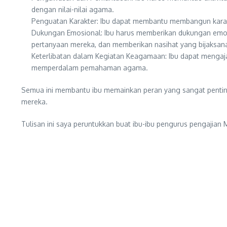
dengan nilai-nilai agama.
Penguatan Karakter: Ibu dapat membantu membangun karakter
Dukungan Emosional: Ibu harus memberikan dukungan emo
pertanyaan mereka, dan memberikan nasihat yang bijaksan
Keterlibatan dalam Kegiatan Keagamaan: Ibu dapat mengajak
memperdalam pemahaman agama.
Semua ini membantu ibu memainkan peran yang sangat penti
mereka.
Tulisan ini saya peruntukkan buat ibu-ibu pengurus pengajia