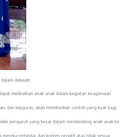
u dalam dakwah:
a dapat melibatkan anak-anak dalam kegiatan keagamaan
ikan, dan kejujuran, akan memberikan contoh yang kuat bagi
emiliki pengaruh yang besar dalam membimbing anak-anak ke
ereka terhindar dari konten negatif atau tidak sesuai