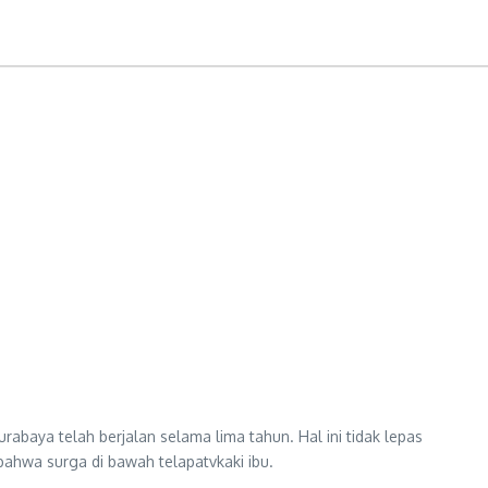
abaya telah berjalan selama lima tahun. Hal ini tidak lepas
bahwa surga di bawah telapatvkaki ibu.