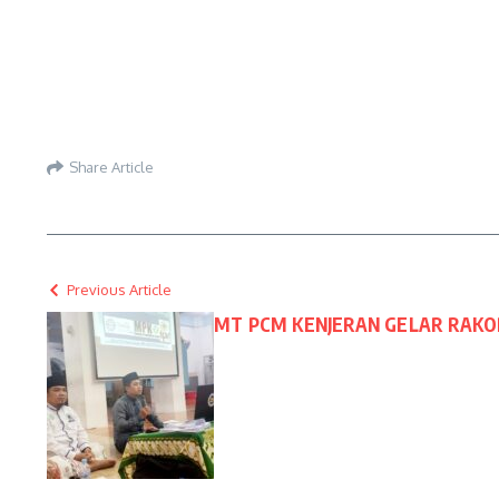
Share Article
Previous Article
MT PCM KENJERAN GELAR RAK