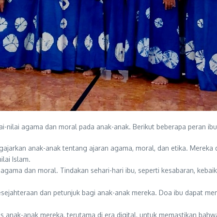
i-nilai agama dan moral pada anak-anak. Berikut beberapa peran ib
gajarkan anak-anak tentang ajaran agama, moral, dan etika. Merek
lai Islam.
 agama dan moral. Tindakan sehari-hari ibu, seperti kesabaran, keba
kesejahteraan dan petunjuk bagi anak-anak mereka. Doa ibu dapat m
anak-anak mereka, terutama di era digital, untuk memastikan bahwa m