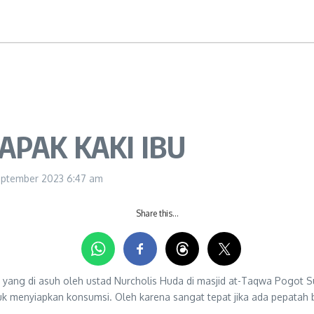
APAK KAKI IBU
eptember 2023
6:47 am
Share this…
yang di asuh oleh ustad Nurcholis Huda di masjid at-Taqwa Pogot Sur
tuk menyiapkan konsumsi. Oleh karena sangat tepat jika ada pepatah 