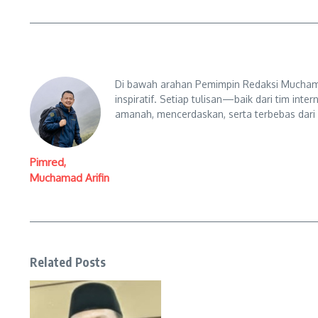
Di bawah arahan Pemimpin Redaksi Muchama
inspiratif. Setiap tulisan—baik dari tim in
amanah, mencerdaskan, serta terbebas dari
Pimred,
Muchamad Arifin
Related Posts