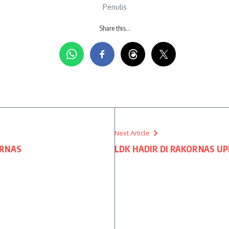
Penulis
Share this…
Next Article
ORNAS
LDK HADIR DI RAKORNAS U