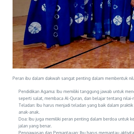
Peran ibu dalam dakwah sangat penting dalam membentuk nila
Pendidikan Agama: Ibu memiliki tanggung jawab untuk men
seperti salat, membaca Al-Quran, dan belajar tentang nilai-ni
Teladan: Ibu harus menjadi teladan yang baik dalam praktik
anak-anak.
Doa: Ibu juga memiliki peran penting dalam berdoa untuk 
jalan yang benar.
Pengawasan dan Pemantauan: Ibu harus memantau aktivitas 