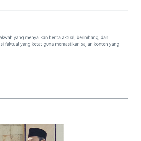
kwah yang menyajikan berita aktual, berimbang, dan
kasi faktual yang ketat guna memastikan sajian konten yang