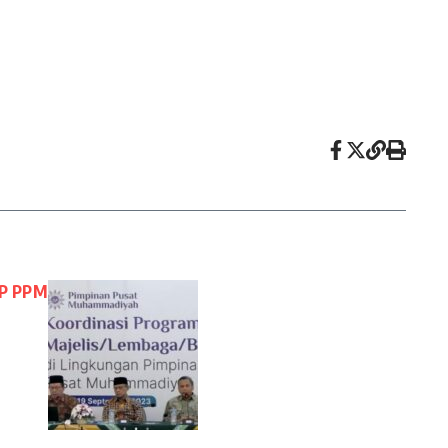
PP PPM