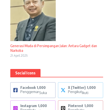
Generasi Muda di Persimpangan Jalan: Antara Gadget dan
Narkoba
21 April 2025
Social Icons
Facebook
1,000
X (Twitter)
1,000
Penggemar
Pengikut
Suka
Ikuti
Instagram
1,000
Pinterest
1,000
Pengikut
Pengikut