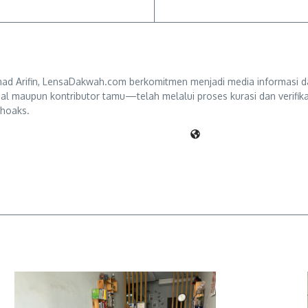
d Arifin, LensaDakwah.com berkomitmen menjadi media informasi da
ternal maupun kontributor tamu—telah melalui proses kurasi dan verifi
 hoaks.