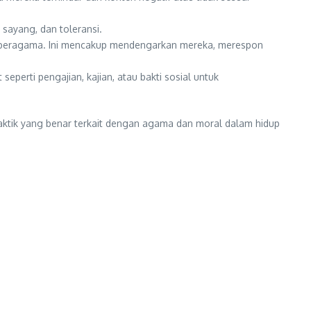
sayang, dan toleransi.
 beragama. Ini mencakup mendengarkan mereka, merespon
perti pengajian, kajian, atau bakti sosial untuk
tik yang benar terkait dengan agama dan moral dalam hidup