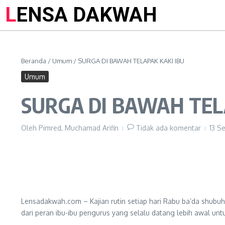
LENSA DAKWAH
Beranda
/
Umum
/
SURGA DI BAWAH TELAPAK KAKI IBU
Umum
SURGA DI BAWAH TEL
Oleh
Pimred, Muchamad Arifin
Tidak ada komentar
13 S
Lensadakwah.com – Kajian rutin setiap hari Rabu ba’da shubuh 
dari peran ibu-ibu pengurus yang selalu datang lebih awal un