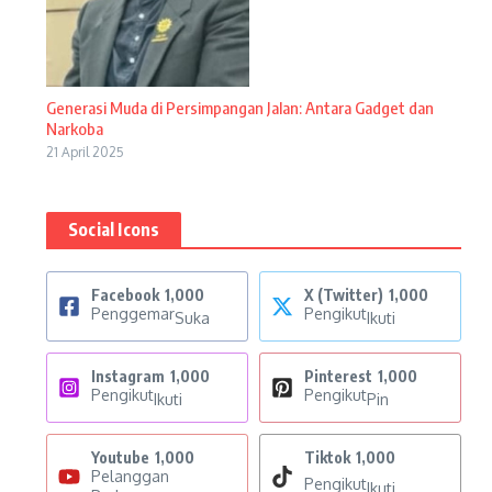
Generasi Muda di Persimpangan Jalan: Antara Gadget dan
Narkoba
21 April 2025
Social Icons
Facebook
1,000
X (Twitter)
1,000
Penggemar
Pengikut
Suka
Ikuti
Instagram
1,000
Pinterest
1,000
Pengikut
Pengikut
Ikuti
Pin
Youtube
1,000
Tiktok
1,000
Pelanggan
Pengikut
Ikuti