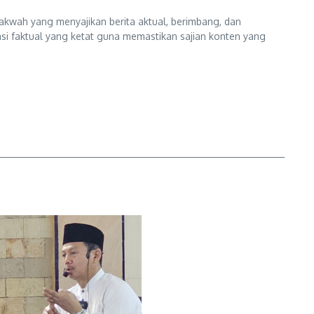
kwah yang menyajikan berita aktual, berimbang, dan
kasi faktual yang ketat guna memastikan sajian konten yang