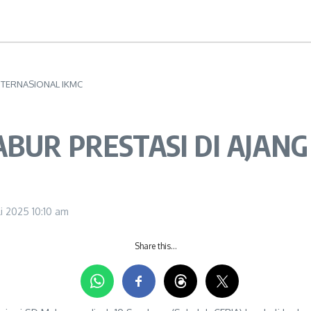
INTERNASIONAL IKMC
ABUR PRESTASI DI AJAN
uli 2025
10:10 am
Share this…