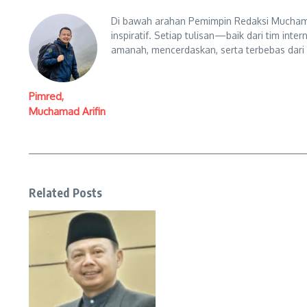
Di bawah arahan Pemimpin Redaksi Muchama
inspiratif. Setiap tulisan—baik dari tim in
amanah, mencerdaskan, serta terbebas dari
Pimred,
Muchamad Arifin
Related Posts