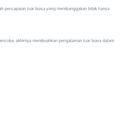
buah pencapaian luar biasa yang membanggakan tidak hanya
n mencoba, akhirnya membuahkan pengalaman luar biasa dalam