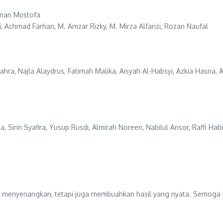
annan Mustofa
, Achmad Farhan, M. Amzar Rizky, M. Mirza Alfarizi, Rozan Naufal
hra, Najla Alaydrus, Fatimah Malika, Aisyah Al-Habsyi, Azkia Hasna, A
, Sirin Syafira, Yusup Rusdi, Almirah Noreen, Nabilul Ansor, Raffi Habi
 menyenangkan, tetapi juga membuahkan hasil yang nyata. Semoga ke