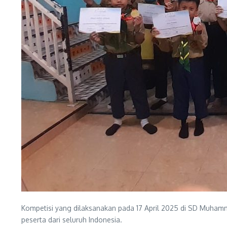
Kompetisi yang dilaksanakan pada 17 April 2025 di SD Muhammad
peserta dari seluruh Indonesia.