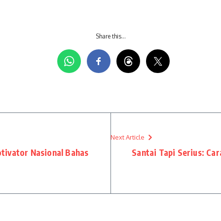
Share this…
Next Article
ivator Nasional Bahas
Santai Tapi Serius: Ca