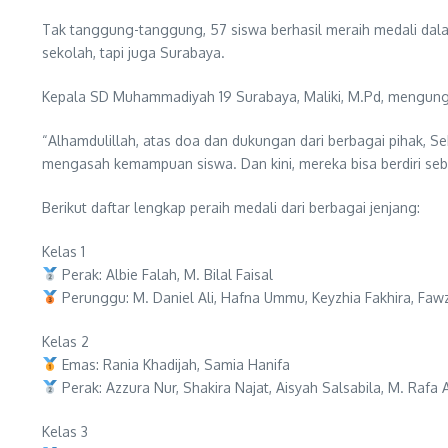
Tak tanggung-tanggung, 57 siswa berhasil meraih medali dal
sekolah, tapi juga Surabaya.
Kepala SD Muhammadiyah 19 Surabaya, Maliki, M.Pd, mengungka
“Alhamdulillah, atas doa dan dukungan dari berbagai pihak,
mengasah kemampuan siswa. Dan kini, mereka bisa berdiri seb
Berikut daftar lengkap peraih medali dari berbagai jenjang:
Kelas 1
Perak: Albie Falah, M. Bilal Faisal
Perunggu: M. Daniel Ali, Hafna Ummu, Keyzhia Fakhira, Fa
Kelas 2
Emas: Rania Khadijah, Samia Hanifa
Perak: Azzura Nur, Shakira Najat, Aisyah Salsabila, M. Rafa
Kelas 3