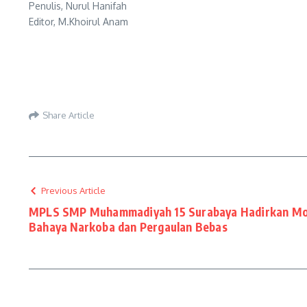
Penulis, Nurul Hanifah
Editor, M.Khoirul Anam
Share Article
Previous Article
MPLS SMP Muhammadiyah 15 Surabaya Hadirkan Mot
Bahaya Narkoba dan Pergaulan Bebas