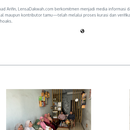
d Arifin, LensaDakwah.com berkomitmen menjadi media informasi da
ternal maupun kontributor tamu—telah melalui proses kurasi dan verifi
 hoaks.