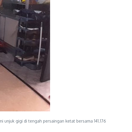
i unjuk gigi di tengah persaingan ketat bersama 141.176