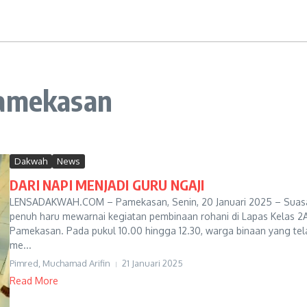
pamekasan
Dakwah
News
DARI NAPI MENJADI GURU NGAJI
LENSADAKWAH.COM – Pamekasan, Senin, 20 Januari 2025 – Suas
penuh haru mewarnai kegiatan pembinaan rohani di Lapas Kelas 2
Pamekasan. Pada pukul 10.00 hingga 12.30, warga binaan yang tel
me...
Pimred, Muchamad Arifin
21 Januari 2025
Read More