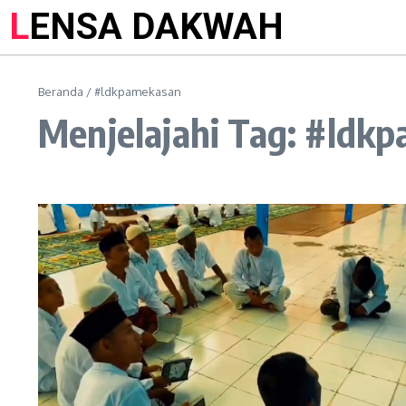
LENSA DAKWAH
Beranda
/
#ldkpamekasan
Menjelajahi Tag: #ldk