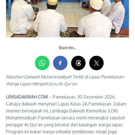
Share this…
Matahari Dakwah Muhammadiyah Terbit di Lapas Pamekasan:
Warga Lapas Menjadi Guru Al-Qur’an
LENSADAKWAH.COM
– Pamekasan, 30 Desember 2024.
Cahaya dakwah menyinari Lapas Kelas 2A Pamekasan. Dalam
momen bersejarah ini, Lembaga Dakwah Komunitas (LDK)
Muhammadiyah Pamekasan secara resmi merangkul sepuluh
pengajar Al-Qur’an yang berasal dari kalangan warga lapas.
Program ini bukan hanya sekadar pembinaan, tetapi juga