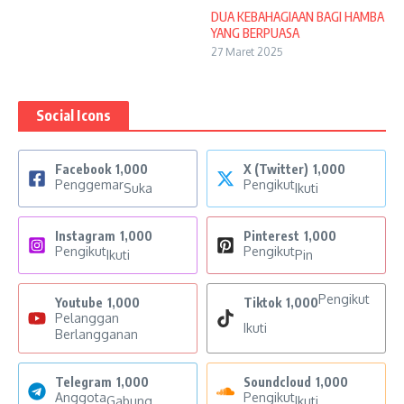
DUA KEBAHAGIAAN BAGI HAMBA
YANG BERPUASA
27 Maret 2025
Social Icons
Facebook
1,000
X (Twitter)
1,000
Penggemar
Pengikut
Suka
Ikuti
Instagram
1,000
Pinterest
1,000
Pengikut
Pengikut
Ikuti
Pin
Pengikut
Youtube
1,000
Tiktok
1,000
Pelanggan
Ikuti
Berlangganan
Telegram
1,000
Soundcloud
1,000
Anggota
Pengikut
Gabung
Ikuti