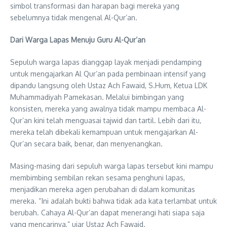
simbol transformasi dan harapan bagi mereka yang
sebelumnya tidak mengenal Al-Qur’an.
Dari Warga Lapas Menuju Guru Al-Qur’an
Sepuluh warga lapas dianggap layak menjadi pendamping
untuk mengajarkan Al Qur’an pada pembinaan intensif yang
dipandu langsung oleh Ustaz Ach Fawaid, S.Hum, Ketua LDK
Muhammadiyah Pamekasan. Melalui bimbingan yang
konsisten, mereka yang awalnya tidak mampu membaca Al-
Qur’an kini telah menguasai tajwid dan tartil. Lebih dari itu,
mereka telah dibekali kemampuan untuk mengajarkan Al-
Qur’an secara baik, benar, dan menyenangkan.
Masing-masing dari sepuluh warga lapas tersebut kini mampu
membimbing sembilan rekan sesama penghuni lapas,
menjadikan mereka agen perubahan di dalam komunitas
mereka. “Ini adalah bukti bahwa tidak ada kata terlambat untuk
berubah. Cahaya Al-Qur’an dapat menerangi hati siapa saja
yang mencarinya,” ujar Ustaz Ach Fawaid.