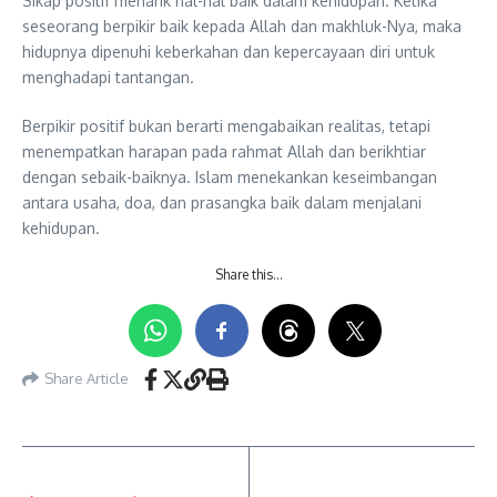
Sikap positif menarik hal-hal baik dalam kehidupan. Ketika
seseorang berpikir baik kepada Allah dan makhluk-Nya, maka
hidupnya dipenuhi keberkahan dan kepercayaan diri untuk
menghadapi tantangan.
Berpikir positif bukan berarti mengabaikan realitas, tetapi
menempatkan harapan pada rahmat Allah dan berikhtiar
dengan sebaik-baiknya. Islam menekankan keseimbangan
antara usaha, doa, dan prasangka baik dalam menjalani
kehidupan.
Share this…
Share Article