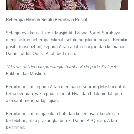
Beberapa Hikmah Selalu Berpikiran Positif
Selanjutnya ketua takmir Masjid At-Taqwa Pogot Surabaya
menjelaskan beberapa hikmah selalu berpikiran positif. Berpikir
positif (husnuzhan) kepada Allah adalah bagian dari keimanan.
Dalam hadits Qudsi, Allah berfirman:
“Aku sesuai dengan prasangka hamba-Ku kepada-Ku.”
(HR.
Bukhari dan Muslim).
Berpikir positif kepada Allah membantu seorang Muslim untuk
tetap beriman, yakin pada rahmat-Nya, dan tidak mudah putus
asa saat menghadapi ujian.
Berpikir positif menjauhkan hati dari kecemasan, ketakutan
berlebihan, atau prasangka buruk. Dalam Al-Qur’an, Allah
berfirman: