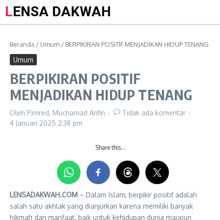
LENSA DAKWAH
Beranda
/
Umum
/
BERPIKIRAN POSITIF MENJADIKAN HIDUP TENANG
Umum
BERPIKIRAN POSITIF
MENJADIKAN HIDUP TENANG
Oleh
Pimred, Muchamad Arifin
Tidak ada komentar
4 Januari 2025
2:38 pm
Share this…
LENSADAKWAH.COM
– Dalam Islam, berpikir positif adalah
salah satu akhlak yang dianjurkan karena memiliki banyak
hikmah dan manfaat, baik untuk kehidupan dunia maupun