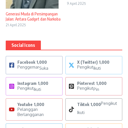
9 April 2025
Generasi Muda di Persimpangan
Jalan: Antara Gadget dan Narkoba
21 April 2025
Social Icons
Facebook
1,000
X (Twitter)
1,000
Penggemar
Pengikut
Suka
Ikuti
Instagram
1,000
Pinterest
1,000
Pengikut
Pengikut
Ikuti
Pin
Pengikut
Youtube
1,000
Tiktok
1,000
Pelanggan
Ikuti
Berlangganan