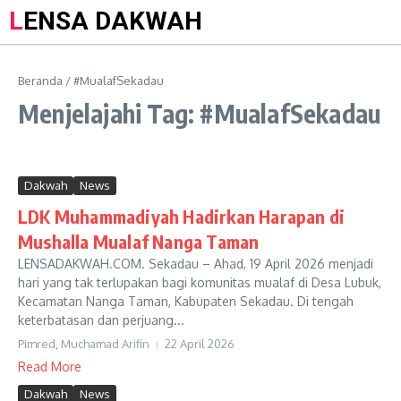
LENSA DAKWAH
Beranda
/
#MualafSekadau
Menjelajahi Tag: #MualafSekadau
Dakwah
News
LDK Muhammadiyah Hadirkan Harapan di
Mushalla Mualaf Nanga Taman
LENSADAKWAH.COM. Sekadau – Ahad, 19 April 2026 menjadi
hari yang tak terlupakan bagi komunitas mualaf di Desa Lubuk,
Kecamatan Nanga Taman, Kabupaten Sekadau. Di tengah
keterbatasan dan perjuang...
Pimred, Muchamad Arifin
22 April 2026
Read More
Dakwah
News