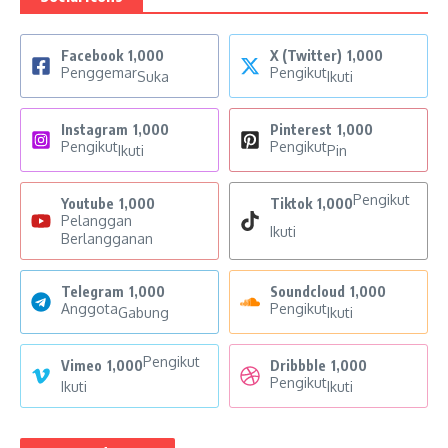
Facebook
1,000
X (Twitter)
1,000
Penggemar
Pengikut
Suka
Ikuti
Instagram
1,000
Pinterest
1,000
Pengikut
Pengikut
Ikuti
Pin
Pengikut
Youtube
1,000
Tiktok
1,000
Pelanggan
Ikuti
Berlangganan
Telegram
1,000
Soundcloud
1,000
Anggota
Pengikut
Gabung
Ikuti
Pengikut
Vimeo
1,000
Dribbble
1,000
Pengikut
Ikuti
Ikuti