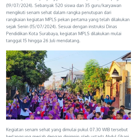
(19/07/2024). Sebanyak 520 siswa dan 35 guru/karyawan
mengikuti senam sehat dalam rangka penutupan dari
rangkaian kegiatan MPLS pekan pertama yang telah dilakukan
sejak Senin (15/07/2024). Sesuai dengan instruksi Dinas
Pendidikan Kota Surabaya, kegiatan MPLS dilakukan mulai
tanggal 15 hingga 26 Juli mendatang.
Kegiatan senam sehat yang dimulai pukul 07.30 WIB tersebut
berlangsung meriah dengan dipimpin oleh ustadz Abdul Ghani