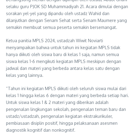
selaku guru PJOK SD Muhammadiyah 21. Acara dimulai dengan
sorakan yel-yel yang dipandu oleh ustadz Wahid dan
dilanjutkan dengan Senam Sehat serta Senam Maumere yang
semakin membuat semua peserta semakin bersemangat.
Ketua panitia MPLS 2024, ustadzah Wiwit Noviarti
menyampaikan bahwa untuk tahun ini kegiatan MPLS tidak
hanya diikuti oleh siswa baru di kelas 1 saja, namun semua
siswa kelas 1-6 mengikuti kegiatan MPLS meskipun dengan
jadwal dan materi yang berbeda antara kelas satu dengan
kelas yang lainnya.
“Tahun ini kegiatan MPLS diikuti oleh seluruh siswa mulai dari
kelas 1 hingga kelas 6 dengan materi yang berbeda setiap hari.
Untuk siswa kelas 1 & 2 materi yang diberikan adalah
pengenalan lingkungan sekolah, pengenalan teman baru dan
ustadz/ustadzah, pengenalan kegiatan ekstrakurikuler,
pembiasaan disiplin positif, hingga pelaksanaan asesmen
diagnostik kognitif dan nonkognitif.