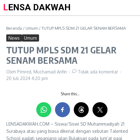
LENSA DAKWAH
Beranda
/
Umum
/
TUTUP MPLS SDM 21 GELAR SENAM BERSAMA
News
Umum
TUTUP MPLS SDM 21 GELAR
SENAM BERSAMA
Oleh
Pimred, Muchamad Arifin
Tidak ada komentar
20 Juli 2024
4:20 pm
Share this…
LENSADAKWAH.COM – Siswa/Siswi SD Muhammadiyah 21
Surabaya atau yang biasa dikenal dengan sebutan Talented
School padati sepanjang jalan Bulaksari pada Jum’at pagi