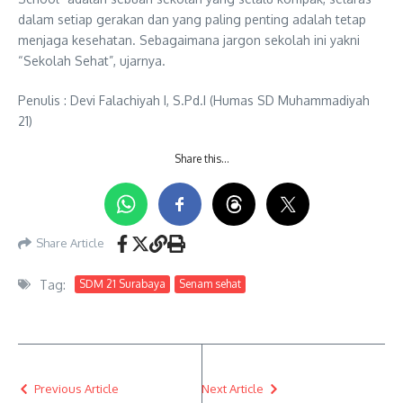
dalam setiap gerakan dan yang paling penting adalah tetap
menjaga kesehatan. Sebagaimana jargon sekolah ini yakni
“Sekolah Sehat”, ujarnya.
Penulis : Devi Falachiyah I, S.Pd.I (Humas SD Muhammadiyah
21)
Share this…
Share Article
Tag:
SDM 21 Surabaya
Senam sehat
Previous Article
Next Article