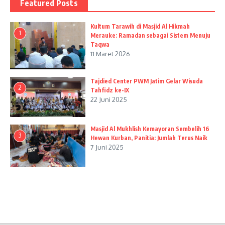
Featured Posts
Kultum Tarawih di Masjid Al Hikmah
1
Merauke: Ramadan sebagai Sistem Menuju
Taqwa
11 Maret 2026
Tajdied Center PWM Jatim Gelar Wisuda
2
Tahfidz ke-IX
22 Juni 2025
Masjid Al Mukhlish Kemayoran Sembelih 16
3
Hewan Kurban, Panitia: Jumlah Terus Naik
7 Juni 2025