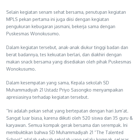
Selain kegiatan senam sehat bersama, penutupan kegiatan
MPLS pekan pertama ini juga diisi dengan kegiatan
pengukuran kebugaran jasmani, bekerja sama dengan
Puskesmas Wonokusumo.
Dalam kegiatan tersebut, anak-anak diukur tinggi badan dan
berat badannya, tes kekuatan berlari, dan diakhiri dengan
makan snack bersama yang disediakan oleh pihak Puskesmas
Wonokusumo.
Dalam kesempatan yang sama, Kepala sekolah SD
Muhammadiyah 21 Ustadz Priyo Sasongko menyampaikan
apresiasinya terhadap kegiatan tersebut.
“Ini adalah pekan sehat yang bertepatan dengan hari Jum’at.
Sangat luar biasa, karena diikuti oleh 520 siswa dan 35 guru &
karyawan. Semua kompak gerak bersama dan serempak. Ini
membuktikan bahwa SD Muhammadiyah 21 “The Talented
School” adalah sebuah sekolah yang selalu kompak, selaras