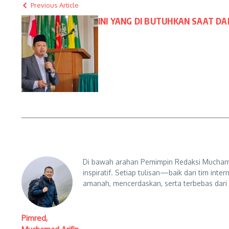
Previous Article
INI YANG DI BUTUHKAN SAAT 
Di bawah arahan Pemimpin Redaksi Muchama
inspiratif. Setiap tulisan—baik dari tim in
amanah, mencerdaskan, serta terbebas dari
Pimred,