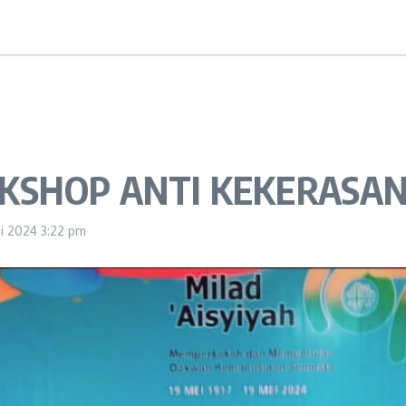
RKSHOP ANTI KEKERASA
uni 2024
3:22 pm