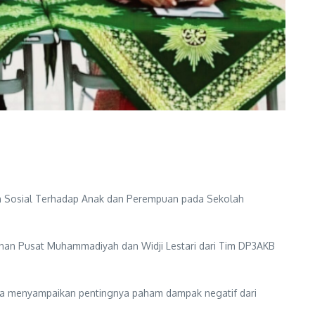
n Sosial Terhadap Anak dan Perempuan pada Sekolah
inan Pusat Muhammadiyah dan Widji Lestari dari Tim DP3AKB
ya menyampaikan pentingnya paham dampak negatif dari