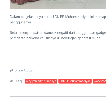
Dalam penjelasannya ketua LDK PP Muhammadiyah ini memapark
penggunanya
Selain menyampaikan dampak negatif dari penggunaan gadget 
peredaran narkoba khususnya dilingkungan generasi muda.
Share Article
Tag:
Aisyiyah pdm surabaya
LDK PP Muhammadiyah
workshop