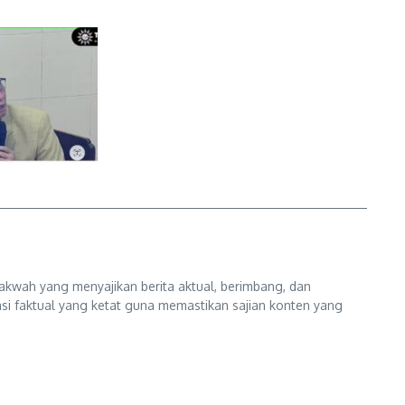
kwah yang menyajikan berita aktual, berimbang, dan
kasi faktual yang ketat guna memastikan sajian konten yang