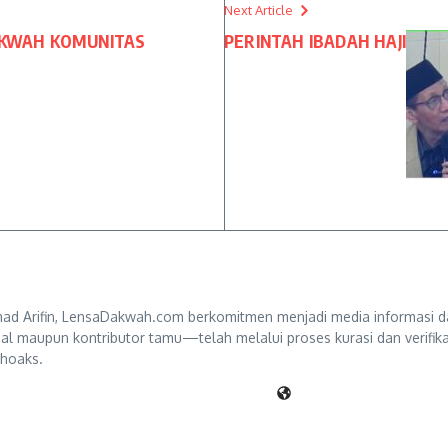
Next Article
DAKWAH KOMUNITAS
PERINTAH IBADAH HAJI
d Arifin, LensaDakwah.com berkomitmen menjadi media informasi da
ternal maupun kontributor tamu—telah melalui proses kurasi dan verifi
 hoaks.