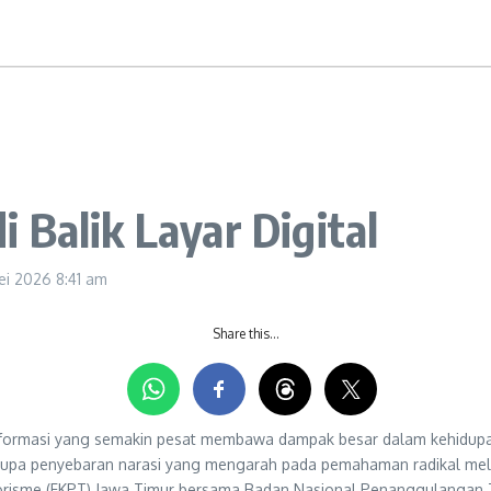
 Balik Layar Digital
ei 2026
8:41 am
Share this…
rmasi yang semakin pesat membawa dampak besar dalam kehidupan 
rupa penyebaran narasi yang mengarah pada pemahaman radikal melalu
orisme (FKPT) Jawa Timur bersama Badan Nasional Penanggulangan T