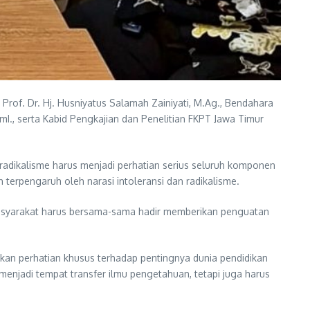
Prof. Dr. Hj. Husniyatus Salamah Zainiyati, M.Ag., Bendahara
I., serta Kabid Pengkajian dan Penelitian FKPT Jawa Timur
adikalisme harus menjadi perhatian serius seluruh komponen
terpengaruh oleh narasi intoleransi dan radikalisme.
 masyarakat harus bersama-sama hadir memberikan penguatan
ikan perhatian khusus terhadap pentingnya dunia pendidikan
enjadi tempat transfer ilmu pengetahuan, tetapi juga harus