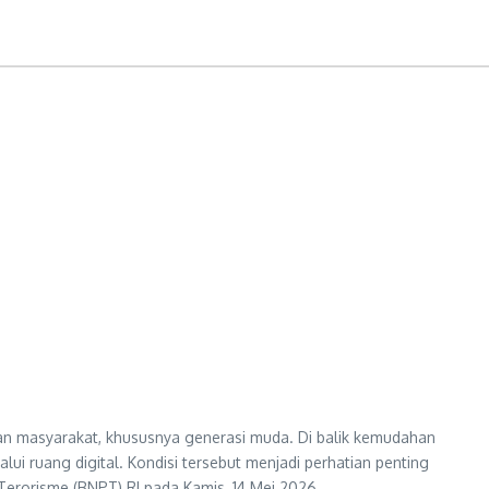
masyarakat, khususnya generasi muda. Di balik kemudahan
i ruang digital. Kondisi tersebut menjadi perhatian penting
erorisme (BNPT) RI pada Kamis, 14 Mei 2026.