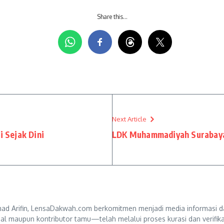
Share this…
Next Article
 Sejak Dini
LDK Muhammadiyah Surabaya
d Arifin, LensaDakwah.com berkomitmen menjadi media informasi da
ternal maupun kontributor tamu—telah melalui proses kurasi dan verifi