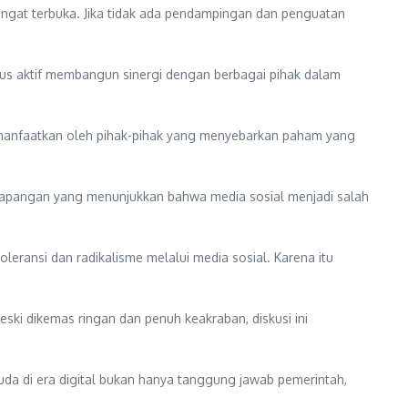
sangat terbuka. Jika tidak ada pendampingan dan penguatan
rus aktif membangun sinergi dengan berbagai pihak dalam
 dimanfaatkan oleh pihak-pihak yang menyebarkan paham yang
 lapangan yang menunjukkan bahwa media sosial menjadi salah
ransi dan radikalisme melalui media sosial. Karena itu
ski dikemas ringan dan penuh keakraban, diskusi ini
da di era digital bukan hanya tanggung jawab pemerintah,