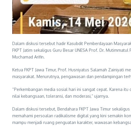
Dalam diskusi tersebut hadir Kasubdit Pemberdayaan Masyarakat
FKPT Jatim sekaligus Guru Besar UNESA Prof. Dr. Mutimmatul F
Muchamad Arifin.
Ketua FKPT Jawa Timur, Prof. Husniyatus Salamah Zainiyati 
masyarakat. Menurutnya, pengawasan dan pendampingan terhadap
“Perkembangan media sosial hari ini sangat cepat. Karena i
nilai kebangsaan, toleransi, dan moderasi,” ujarnya.
Dalam diskusi tersebut, Bendahara FKPT Jawa Timur sekaligus
memahami persoalan radikalisme digital yang kini semakin kom
mampu menjadi ruang penguatan karakter, wawasan kebangsaan,