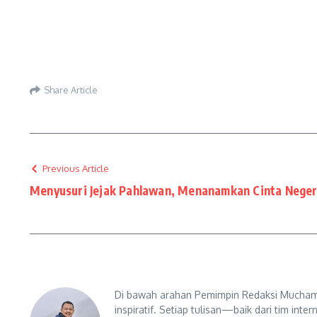
Share Article
Previous Article
Menyusuri Jejak Pahlawan, Menanamkan Cinta Negeri
Di bawah arahan Pemimpin Redaksi Muchama
inspiratif. Setiap tulisan—baik dari tim in