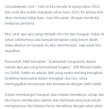
Lensadakwah.com – Hari ini kita berada di ujung tahun 2022,
dan esok kita sudah manapaki tahun baru 2023, Itu artinya kita
akan memulai hidup baru. mari kita awali dengan membuka
lembaran pertama.
Kita catat apa-apa yang menjadi cita-cita dan harapan. Kalau di
tahun sebelumnya ada banyak keinginan yang belum diraih,
maka ditahun ini harapan itu kita rekomendasi lagi untuk kita
wujudkan.
Rasulullah SAW bersabda “ Kuatkanlah harapanmu dalam
meraih apa-apa yang bermanfaat bagimu “ (HR Muslim hadits
no.2664). hadits ini adalah dalil yang nyata tentang kewajiban
berikhtiar (berusaha) dalam mengejar cita-cita- serta
meninggalkan kesantaian dan kemalasan dengan dalih takdir.
Dalam membangun harapan atau impian hendaknya setiap dari
kita harus mimiliki jiwa optimis dan bertekad yang kuat dalam
mengejarnya, lalu bekerja keras meraihnya dengan jalan-jalan