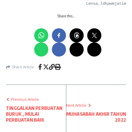
Lensa_ldkpwmjatim
Share this…
Share Article
Previous Article
Next Article
TINGGALKAN PERBUATAN
BURUK , MULAI
MUHASABAH AKHIR TAHUN
PERBUATAN BAIK
2022