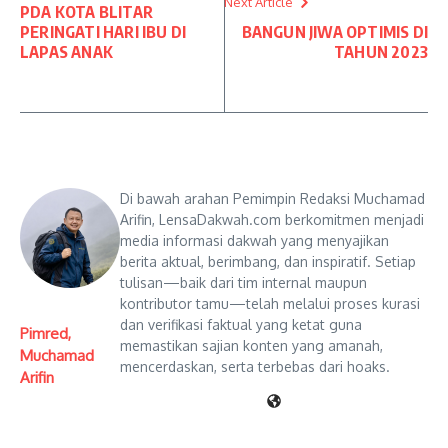
Next Article
PDA KOTA BLITAR
PERINGATI HARI IBU DI
BANGUN JIWA OPTIMIS DI
LAPAS ANAK
TAHUN 2023
Di bawah arahan Pemimpin Redaksi Muchamad
Arifin, LensaDakwah.com berkomitmen menjadi
media informasi dakwah yang menyajikan
berita aktual, berimbang, dan inspiratif. Setiap
tulisan—baik dari tim internal maupun
kontributor tamu—telah melalui proses kurasi
dan verifikasi faktual yang ketat guna
Pimred,
memastikan sajian konten yang amanah,
Muchamad
mencerdaskan, serta terbebas dari hoaks.
Arifin