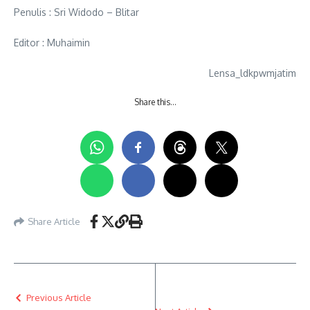
Penulis : Sri Widodo – Blitar
Editor : Muhaimin
Lensa_ldkpwmjatim
Share this…
Share Article
Previous Article