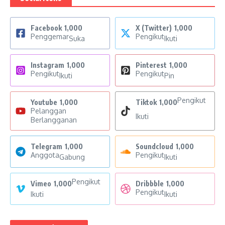
Facebook
1,000
X (Twitter)
1,000
Penggemar
Pengikut
Suka
Ikuti
Instagram
1,000
Pinterest
1,000
Pengikut
Pengikut
Ikuti
Pin
Pengikut
Youtube
1,000
Tiktok
1,000
Pelanggan
Ikuti
Berlangganan
Telegram
1,000
Soundcloud
1,000
Anggota
Pengikut
Gabung
Ikuti
Pengikut
Vimeo
1,000
Dribbble
1,000
Pengikut
Ikuti
Ikuti