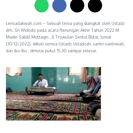
Lensadakwah.com – Sebuah tema yang diangkat oleh Ustadz
drh. Sri Widodo pada acara Renungan Akhir Tahun 2022 M
Madin Sabilil Muttaqin , Jl Trowulan Sentul Blitar, Jumat
(30/12/2022), diikuti semua Ustadz Ustadzah, santri-santriwati,
dan ibu-ibu , dimulai pukul 15.30 sampai selesai.