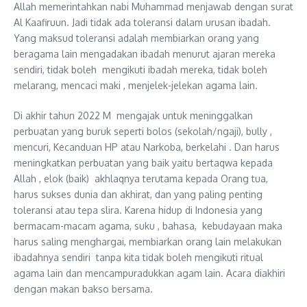
Allah memerintahkan nabi Muhammad menjawab dengan surat
Al Kaafiruun. Jadi tidak ada toleransi dalam urusan ibadah.
Yang maksud toleransi adalah membiarkan orang yang
beragama lain mengadakan ibadah menurut ajaran mereka
sendiri, tidak boleh mengikuti ibadah mereka, tidak boleh
melarang, mencaci maki , menjelek-jelekan agama lain.
Di akhir tahun 2022 M mengajak untuk meninggalkan
perbuatan yang buruk seperti bolos (sekolah/ngaji), bully ,
mencuri, Kecanduan HP atau Narkoba, berkelahi . Dan harus
meningkatkan perbuatan yang baik yaitu bertaqwa kepada
Allah , elok (baik) akhlaqnya terutama kepada Orang tua,
harus sukses dunia dan akhirat, dan yang paling penting
toleransi atau tepa slira. Karena hidup di Indonesia yang
bermacam-macam agama, suku , bahasa, kebudayaan maka
harus saling menghargai, membiarkan orang lain melakukan
ibadahnya sendiri tanpa kita tidak boleh mengikuti ritual
agama lain dan mencampuradukkan agam lain. Acara diakhiri
dengan makan bakso bersama.