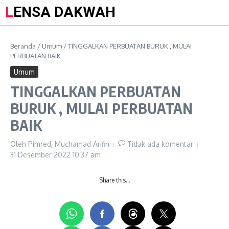
LENSA DAKWAH
Beranda
/
Umum
/
TINGGALKAN PERBUATAN BURUK , MULAI
PERBUATAN BAIK
Umum
TINGGALKAN PERBUATAN
BURUK , MULAI PERBUATAN
BAIK
Oleh
Pimred, Muchamad Arifin
Tidak ada komentar
31 Desember 2022
10:37 am
Share this…