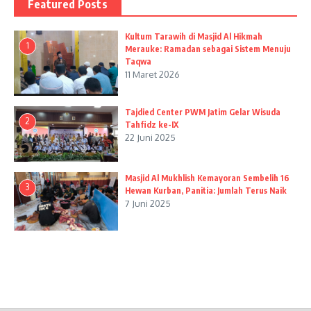
Featured Posts
Kultum Tarawih di Masjid Al Hikmah
1
Merauke: Ramadan sebagai Sistem Menuju
Taqwa
11 Maret 2026
Tajdied Center PWM Jatim Gelar Wisuda
2
Tahfidz ke-IX
22 Juni 2025
Masjid Al Mukhlish Kemayoran Sembelih 16
3
Hewan Kurban, Panitia: Jumlah Terus Naik
7 Juni 2025