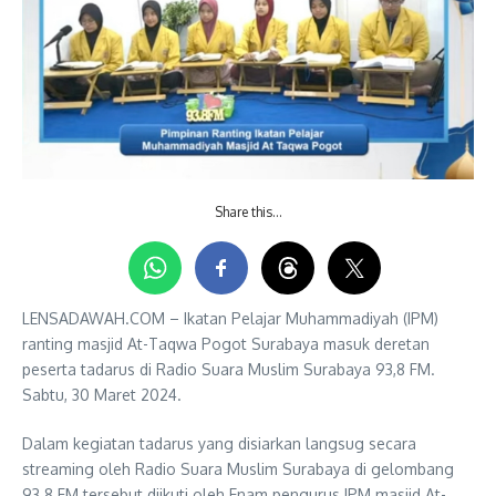
Share this…
LENSADAWAH.COM – Ikatan Pelajar Muhammadiyah (IPM)
ranting masjid At-Taqwa Pogot Surabaya masuk deretan
peserta tadarus di Radio Suara Muslim Surabaya 93,8 FM.
Sabtu, 30 Maret 2024.
Dalam kegiatan tadarus yang disiarkan langsug secara
streaming oleh Radio Suara Muslim Surabaya di gelombang
93.8 FM tersebut diikuti oleh Enam pengurus IPM masjid At-