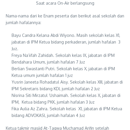
Saat acara On-Air berlangsung
Nama-nama dari ke Enam peserta dan berikut asal sekolah dan
jumlah hafalannya:
Bayu Candra Kelana Abdi Wiyono. Masih sekolah kelas X1,
jabatan di IPM Ketua bidang perkaderan, jumlah hafalan 3
Juz.
Freya Na’iifah Zahidah. Sekolah kelas IX, jabatan di IPM
Bendahara Umum, jumlah hafalan 7 Juz
Berlian Swastanti Putri. Sekolah kelas X, jabatan di IPM
Ketua umum jumlah hafalan 1 juz
Yusrin Janeeta Rohadatul Aisy. Sekolah kelas XIII, jabatan di
IPM Sekretaris bidang KDI, jumlah hafalan 2 Juz
Nisrina Siti Mirzatul ‘Ushaimah. Sekolah kelas X, jabatan di
IPM, Ketua bidang PKK, jumlah hafalan 3 Juz
Fika Aulia Az Zahra. Sekolah kelas X1, jabatan di IPM Ketua
bidang ADVOKASI, jumlah hafalan 4 Juz
Ketua takmir masjid At-Taqwa Muchamad Arifin setelah