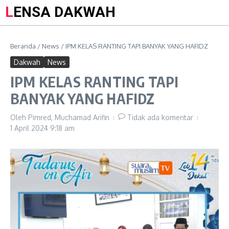
LENSA DAKWAH
Beranda
/
News
/
IPM KELAS RANTING TAPI BANYAK YANG HAFIDZ
Dakwah
News
IPM KELAS RANTING TAPI
BANYAK YANG HAFIDZ
Oleh
Pimred, Muchamad Arifin
Tidak ada komentar
1 April 2024
9:18 am