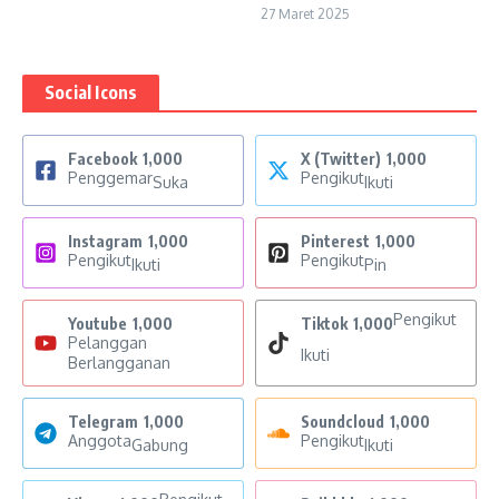
27 Maret 2025
Social Icons
Facebook
1,000
X (Twitter)
1,000
Penggemar
Pengikut
Suka
Ikuti
Instagram
1,000
Pinterest
1,000
Pengikut
Pengikut
Ikuti
Pin
Pengikut
Youtube
1,000
Tiktok
1,000
Pelanggan
Ikuti
Berlangganan
Telegram
1,000
Soundcloud
1,000
Anggota
Pengikut
Gabung
Ikuti