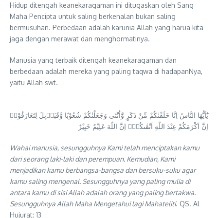
Hidup ditengah keanekaragaman ini ditugaskan oleh Sang
Maha Pencipta untuk saling berkenalan bukan saling
bermusuhan. Perbedaan adalah karunia Allah yang harua kita
jaga dengan merawat dan menghormatinya.
Manusia yang terbaik ditengah keanekaragaman dan
berbedaan adalah mereka yang paling taqwa di hadapanNya,
yaitu Allah swt.
يٰٓاَيُّهَا النَّاسُ اِنَّا خَلَقْنٰكُمْ مِّنْ ذَكَرٍ وَّاُنْثٰى وَجَعَلْنٰكُمْ شُعُوْبًا وَّقَبَاۤىِٕلَ لِتَعَارَفُوْاۚ
اِنَّ اَكْرَمَكُمْ عِنْدَ اللّٰهِ اَتْقٰىكُمْۗ اِنَّ اللّٰهَ عَلِيْمٌ خَبِيْرٌ
Wahai manusia, sesungguhnya Kami telah menciptakan kamu
dari seorang laki-laki dan perempuan. Kemudian, Kami
menjadikan kamu berbangsa-bangsa dan bersuku-suku agar
kamu saling mengenal. Sesungguhnya yang paling mulia di
antara kamu di sisi Allah adalah orang yang paling bertakwa.
Sesungguhnya Allah Maha Mengetahui lagi Mahateliti
. QS. Al
Hujurat: 13