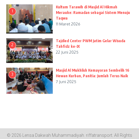
Kultum Tarawih di Masjid Al Hikmah
1
Merauke: Ramadan sebagai Sistem Menuju
Taqwa
11 Maret 2026
Tajdied Center PWM Jatim Gelar Wisuda
2
Tahfidz ke-IX
22 Juni 2025
Masjid Al Mukhlish Kemayoran Sembelih 16
3
Hewan Kurban, Panitia: Jumlah Terus Naik
7 Juni 2025
© 2026 Lensa Dakwah Muhammadiyah.
riffatransport
. All Rights