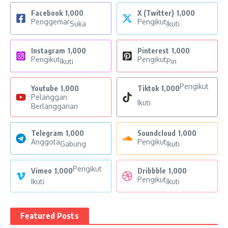
Facebook
1,000
X (Twitter)
1,000
Penggemar
Pengikut
Suka
Ikuti
Instagram
1,000
Pinterest
1,000
Pengikut
Pengikut
Ikuti
Pin
Pengikut
Youtube
1,000
Tiktok
1,000
Pelanggan
Ikuti
Berlangganan
Telegram
1,000
Soundcloud
1,000
Anggota
Pengikut
Gabung
Ikuti
Pengikut
Vimeo
1,000
Dribbble
1,000
Pengikut
Ikuti
Ikuti
Featured Posts