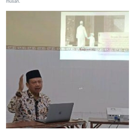
mulian.