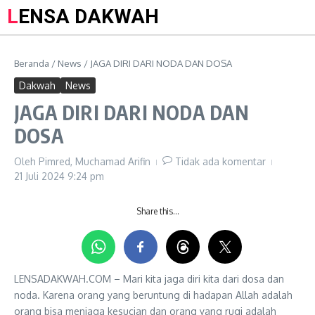
LENSA DAKWAH
Beranda
/
News
/
JAGA DIRI DARI NODA DAN DOSA
Dakwah
News
JAGA DIRI DARI NODA DAN
DOSA
Oleh
Pimred, Muchamad Arifin
Tidak ada komentar
21 Juli 2024
9:24 pm
Share this…
LENSADAKWAH.COM – Mari kita jaga diri kita dari dosa dan
noda. Karena orang yang beruntung di hadapan Allah adalah
orang bisa menjaga kesucian dan orang yang rugi adalah