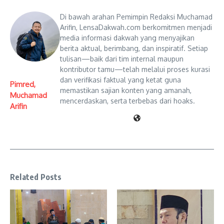
Di bawah arahan Pemimpin Redaksi Muchamad
Arifin, LensaDakwah.com berkomitmen menjadi
media informasi dakwah yang menyajikan
berita aktual, berimbang, dan inspiratif. Setiap
tulisan—baik dari tim internal maupun
kontributor tamu—telah melalui proses kurasi
dan verifikasi faktual yang ketat guna
Pimred,
memastikan sajian konten yang amanah,
Muchamad
mencerdaskan, serta terbebas dari hoaks.
Arifin
Related Posts