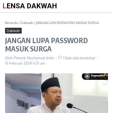
LENSA DAKWAH
Beranda
/
Dakwah
/
JANGAN LUPA PASSWORD MASUK SURGA
Dakwah
JANGAN LUPA PASSWORD
MASUK SURGA
Oleh
Pimred, Muchamad Arifin
Tidak ada komentar
10 Februari 2024
6:51 am