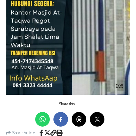
Share this…
Share Article