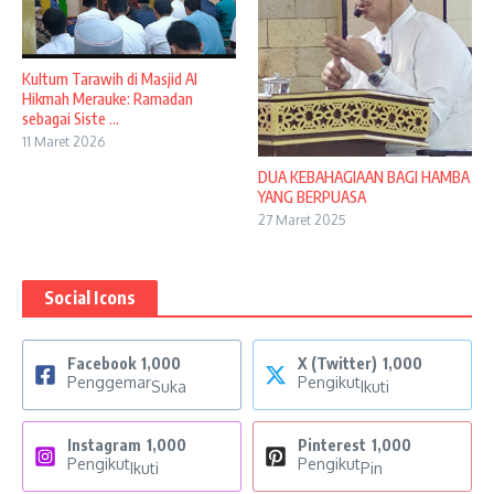
Kultum Tarawih di Masjid Al
Hikmah Merauke: Ramadan
sebagai Siste ...
11 Maret 2026
DUA KEBAHAGIAAN BAGI HAMBA
YANG BERPUASA
27 Maret 2025
Social Icons
Facebook
1,000
X (Twitter)
1,000
Penggemar
Pengikut
Suka
Ikuti
Instagram
1,000
Pinterest
1,000
Pengikut
Pengikut
Ikuti
Pin