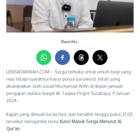
Share this…
LENSADAKWAH.COM – Surga terbuka untuk umum bagi yang
mau tetapi syaratnya harus punya password. Inilah yang
disampaikan oleh ustad Muchamad Arifin di depan jamaah
pengajian wanita masjid At-Taqwa Pogot Surabaya, 9 Januari
2024.
Kajian yang dimuali ba’da Isya’ dan berakhir hingga pukul 21.00
tersebut mengambil tema
Kunci Masuk Surga Menurut Al
Qur’an
.