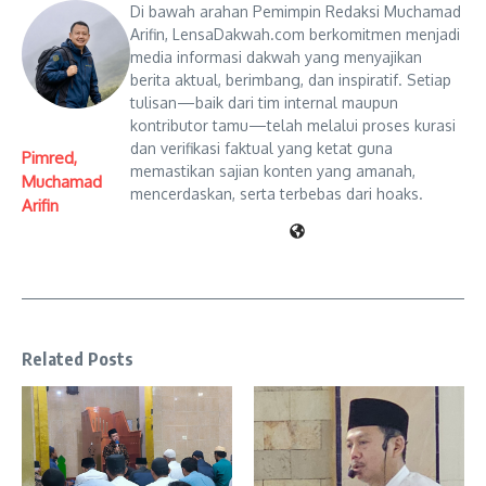
Di bawah arahan Pemimpin Redaksi Muchamad
Arifin, LensaDakwah.com berkomitmen menjadi
media informasi dakwah yang menyajikan
berita aktual, berimbang, dan inspiratif. Setiap
tulisan—baik dari tim internal maupun
kontributor tamu—telah melalui proses kurasi
dan verifikasi faktual yang ketat guna
Pimred,
memastikan sajian konten yang amanah,
Muchamad
mencerdaskan, serta terbebas dari hoaks.
Arifin
Related Posts