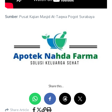
Sumber
: Pusat Kajian Masjid At-Taqwa Pogot Surabaya
Share this…
Share Article