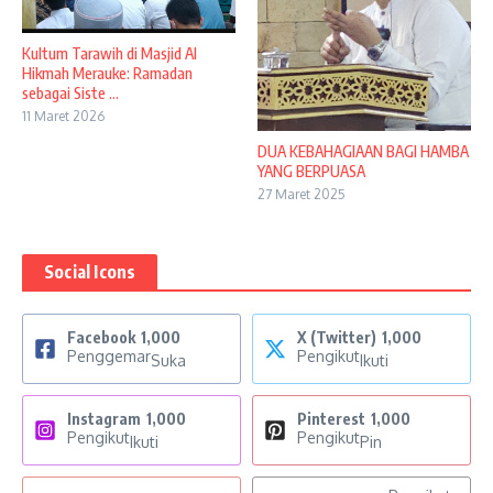
Kultum Tarawih di Masjid Al
Hikmah Merauke: Ramadan
sebagai Siste ...
11 Maret 2026
DUA KEBAHAGIAAN BAGI HAMBA
YANG BERPUASA
27 Maret 2025
Social Icons
Facebook
1,000
X (Twitter)
1,000
Penggemar
Pengikut
Suka
Ikuti
Instagram
1,000
Pinterest
1,000
Pengikut
Pengikut
Ikuti
Pin