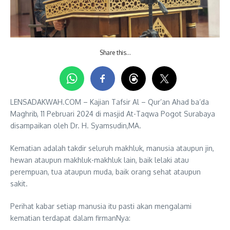
Share this…
LENSADAKWAH.COM – Kajian Tafsir Al – Qur’an Ahad ba’da
Maghrib, 11 Pebruari 2024 di masjid At-Taqwa Pogot Surabaya
disampaikan oleh Dr. H. Syamsudin,MA.
Kematian adalah takdir seluruh makhluk, manusia ataupun jin,
hewan ataupun makhluk-makhluk lain, baik lelaki atau
perempuan, tua ataupun muda, baik orang sehat ataupun
sakit.
Perihat kabar setiap manusia itu pasti akan mengalami
kematian terdapat dalam firmanNya: