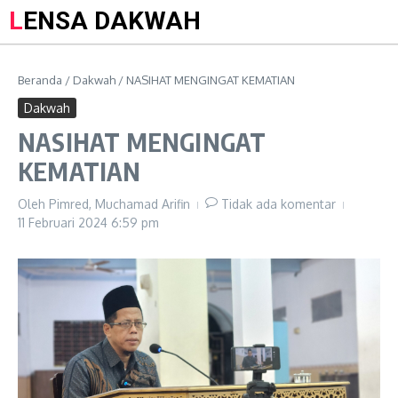
LENSA DAKWAH
Beranda
/
Dakwah
/
NASIHAT MENGINGAT KEMATIAN
Dakwah
NASIHAT MENGINGAT
KEMATIAN
Oleh
Pimred, Muchamad Arifin
Tidak ada komentar
11 Februari 2024
6:59 pm