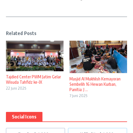
Related Posts
Tajdied Center PWM Jatim Gelar
Masjid Al Mukhlish Kemayoran
Wisuda Tahfidz ke-IX
Sembelih 16 Hewan Kurban,
22 Juni 2025
Panitia: J ...
7 Juni 2025
Social Icons