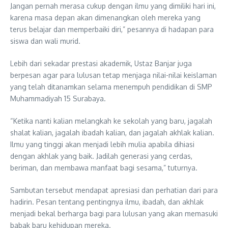
Jangan pernah merasa cukup dengan ilmu yang dimiliki hari ini,
karena masa depan akan dimenangkan oleh mereka yang
terus belajar dan memperbaiki diri,” pesannya di hadapan para
siswa dan wali murid.
Lebih dari sekadar prestasi akademik, Ustaz Banjar juga
berpesan agar para lulusan tetap menjaga nilai-nilai keislaman
yang telah ditanamkan selama menempuh pendidikan di SMP
Muhammadiyah 15 Surabaya.
“Ketika nanti kalian melangkah ke sekolah yang baru, jagalah
shalat kalian, jagalah ibadah kalian, dan jagalah akhlak kalian.
Ilmu yang tinggi akan menjadi lebih mulia apabila dihiasi
dengan akhlak yang baik. Jadilah generasi yang cerdas,
beriman, dan membawa manfaat bagi sesama,” tuturnya.
Sambutan tersebut mendapat apresiasi dan perhatian dari para
hadirin. Pesan tentang pentingnya ilmu, ibadah, dan akhlak
menjadi bekal berharga bagi para lulusan yang akan memasuki
babak baru kehidupan mereka.