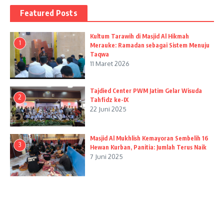
Featured Posts
Kultum Tarawih di Masjid Al Hikmah
1
Merauke: Ramadan sebagai Sistem Menuju
Taqwa
11 Maret 2026
Tajdied Center PWM Jatim Gelar Wisuda
2
Tahfidz ke-IX
22 Juni 2025
Masjid Al Mukhlish Kemayoran Sembelih 16
3
Hewan Kurban, Panitia: Jumlah Terus Naik
7 Juni 2025