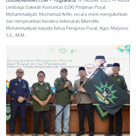
LENSADAKWAH.COM – Yogyakarta
, 19 Oktober 2025 — Ketua
Lembaga Dakwah Komunitas (LDK) Pimpinan Pusat
Muhammadiyah, Muchamad Arifin, secara resmi mengukuhkan
dan menyerahkan bendera kebesaran BikersMu
Muhammadiyah kepada Ketua Pengurus Pusat, Agus Mulyono,
S.E., M.M.