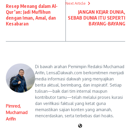
Next Article
Resep Menang dalam Al-
Qur’an: Jadi Muflihun
JANGAN KEJAR DUNIA,
dengan Iman, Amal, dan
SEBAB DUNIA ITU SEPERTI
Kesabaran
BAYANG-BAYANG
Di bawah arahan Pemimpin Redaksi Muchamad
Arifin, LensaDakwah.com berkomitmen menjadi
media informasi dakwah yang menyajikan
berita aktual, berimbang, dan inspiratif. Setiap
tulisan—baik dari tim internal maupun
kontributor tamu—telah melalui proses kurasi
dan verifikasi faktual yang ketat guna
Pimred,
memastikan sajian konten yang amanah,
Muchamad
mencerdaskan, serta terbebas dari hoaks.
Arifin