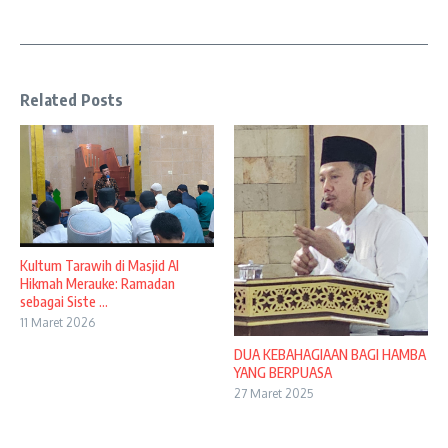
Related Posts
Kultum Tarawih di Masjid Al
Hikmah Merauke: Ramadan
sebagai Siste ...
11 Maret 2026
DUA KEBAHAGIAAN BAGI HAMBA
YANG BERPUASA
27 Maret 2025