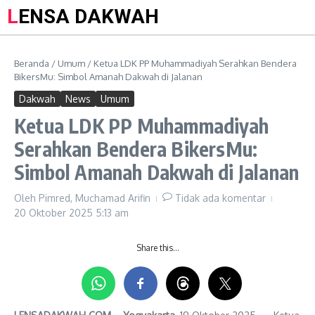
LENSA DAKWAH
Beranda
/
Umum
/
Ketua LDK PP Muhammadiyah Serahkan Bendera
BikersMu: Simbol Amanah Dakwah di Jalanan
Dakwah
News
Umum
Ketua LDK PP Muhammadiyah
Serahkan Bendera BikersMu:
Simbol Amanah Dakwah di Jalanan
Oleh
Pimred, Muchamad Arifin
Tidak ada komentar
20 Oktober 2025
5:13 am
Share this…