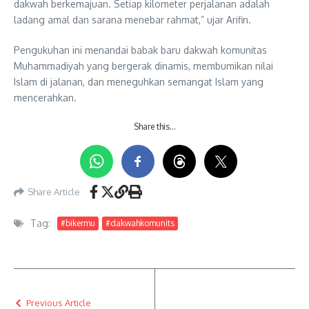
dakwah berkemajuan. Setiap kilometer perjalanan adalah
ladang amal dan sarana menebar rahmat,” ujar Arifin.
Pengukuhan ini menandai babak baru dakwah komunitas
Muhammadiyah yang bergerak dinamis, membumikan nilai
Islam di jalanan, dan meneguhkan semangat Islam yang
mencerahkan.
Share this…
Share Article
Tag:
#bikermu
#dakwahkomunits
Previous Article