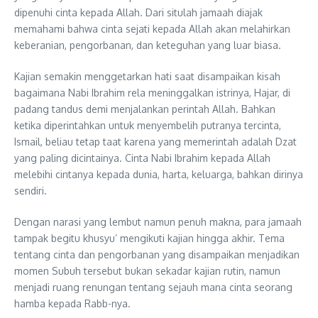
dipenuhi cinta kepada Allah. Dari situlah jamaah diajak
memahami bahwa cinta sejati kepada Allah akan melahirkan
keberanian, pengorbanan, dan keteguhan yang luar biasa.
Kajian semakin menggetarkan hati saat disampaikan kisah
bagaimana Nabi Ibrahim rela meninggalkan istrinya, Hajar, di
padang tandus demi menjalankan perintah Allah. Bahkan
ketika diperintahkan untuk menyembelih putranya tercinta,
Ismail, beliau tetap taat karena yang memerintah adalah Dzat
yang paling dicintainya. Cinta Nabi Ibrahim kepada Allah
melebihi cintanya kepada dunia, harta, keluarga, bahkan dirinya
sendiri.
Dengan narasi yang lembut namun penuh makna, para jamaah
tampak begitu khusyu’ mengikuti kajian hingga akhir. Tema
tentang cinta dan pengorbanan yang disampaikan menjadikan
momen Subuh tersebut bukan sekadar kajian rutin, namun
menjadi ruang renungan tentang sejauh mana cinta seorang
hamba kepada Rabb-nya.