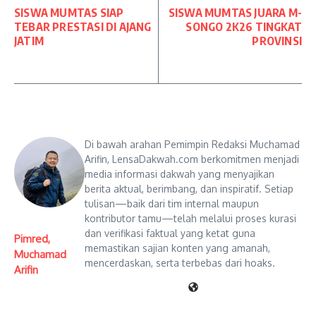
SISWA MUMTAS SIAP
SISWA MUMTAS JUARA M-
TEBAR PRESTASI DI AJANG
SONGO 2K26 TINGKAT
JATIM
PROVINSI
Di bawah arahan Pemimpin Redaksi Muchamad
Arifin, LensaDakwah.com berkomitmen menjadi
media informasi dakwah yang menyajikan
berita aktual, berimbang, dan inspiratif. Setiap
tulisan—baik dari tim internal maupun
kontributor tamu—telah melalui proses kurasi
dan verifikasi faktual yang ketat guna
Pimred,
memastikan sajian konten yang amanah,
Muchamad
mencerdaskan, serta terbebas dari hoaks.
Arifin