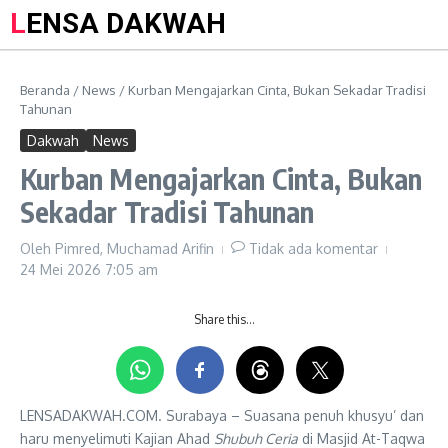
LENSA DAKWAH
Beranda
/
News
/
Kurban Mengajarkan Cinta, Bukan Sekadar Tradisi
Tahunan
Dakwah
News
Kurban Mengajarkan Cinta, Bukan
Sekadar Tradisi Tahunan
Oleh
Pimred, Muchamad Arifin
Tidak ada komentar
24 Mei 2026
7:05 am
Share this…
LENSADAKWAH.COM. Surabaya – Suasana penuh khusyu’ dan
haru menyelimuti Kajian Ahad
Shubuh Ceria
di Masjid At-Taqwa