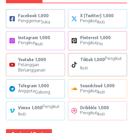
Facebook
1,000
X (Twitter)
1,000
Penggemar
Pengikut
Suka
Ikuti
Instagram
1,000
Pinterest
1,000
Pengikut
Pengikut
Ikuti
Pin
Pengikut
Youtube
1,000
Tiktok
1,000
Pelanggan
Ikuti
Berlangganan
Telegram
1,000
Soundcloud
1,000
Anggota
Pengikut
Gabung
Ikuti
Pengikut
Vimeo
1,000
Dribbble
1,000
Pengikut
Ikuti
Ikuti