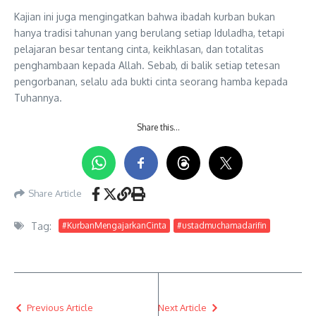
Kajian ini juga mengingatkan bahwa ibadah kurban bukan
hanya tradisi tahunan yang berulang setiap Iduladha, tetapi
pelajaran besar tentang cinta, keikhlasan, dan totalitas
penghambaan kepada Allah. Sebab, di balik setiap tetesan
pengorbanan, selalu ada bukti cinta seorang hamba kepada
Tuhannya.
Share this…
Share Article
Tag:
#KurbanMengajarkanCinta
#ustadmuchamadarifin
Previous Article
Next Article