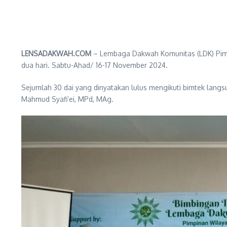
LENSADAKWAH.COM
– Lembaga Dakwah Komunitas (LDK) Pimp
dua hari. Sabtu-Ahad/ 16-17 November 2024.
Sejumlah 30 dai yang dinyatakan lulus mengikuti bimtek langs
Mahmud Syafi’ei, MPd, MAg.