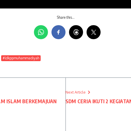
Share this…
#ldkppmuhammadiyah
Next Article
LAM ISLAM BERKEMAJUAN
SDM CERIA IKUTI 2 KEGIATA