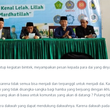
p kegiatan bimtek, meyampaikan pesan kepada para dai yang dinyata
arena tidak semua bisa menjadi dan terpanggil untuk menjadi dai. Kar
an yang tidak disangka-sangka bagi hamba yang berjuang dengan ikhl
yang akan di bawa untuk komunitas yang akan di datangi ? Pulang 
i mitra dakwah yang dapat mendukung dakwahnya. Karena dakwah pa