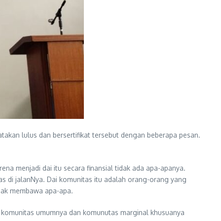
kan lulus dan bersertifikat tersebut dengan beberapa pesan.
ena menjadi dai itu secara finansial tidak ada apa-apanya.
as di jalanNya. Dai komunitas itu adalah orang-orang yang
tidak membawa apa-apa.
da komunitas umumnya dan komunutas marginal khusuanya