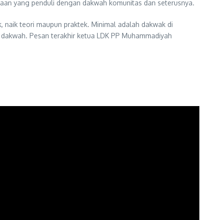
ahaan yang penduli dengan dakwah komunitas dan seterusnya.
k, naik teori maupun praktek. Minimal adalah dakwak di
ntek dakwah. Pesan terakhir ketua LDK PP Muhammadiyah