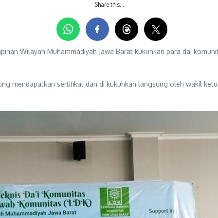
Share this…
inan Wilayah Muhammadiyah Jawa Barat kukuhkan para dai komunitas
ung mendapatkan sertifikat dan di kukuhkan langsung oleh wakil ket