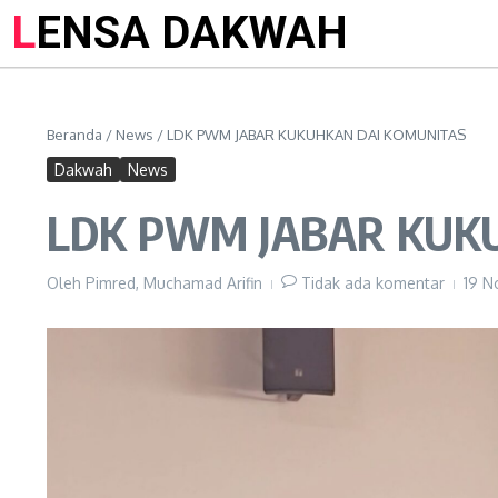
LENSA DAKWAH
Beranda
/
News
/
LDK PWM JABAR KUKUHKAN DAI KOMUNITAS
Dakwah
News
LDK PWM JABAR KUK
Oleh
Pimred, Muchamad Arifin
Tidak ada komentar
19 