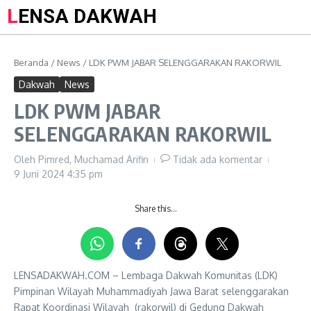
LENSA DAKWAH
Beranda
/
News
/
LDK PWM JABAR SELENGGARAKAN RAKORWIL
Dakwah
News
LDK PWM JABAR
SELENGGARAKAN RAKORWIL
Oleh
Pimred, Muchamad Arifin
Tidak ada komentar
9 Juni 2024
4:35 pm
Share this…
LENSADAKWAH.COM – Lembaga Dakwah Komunitas (LDK)
Pimpinan Wilayah Muhammadiyah Jawa Barat selenggarakan
Rapat Koordinasi Wilayah (rakorwil) di Gedung Dakwah