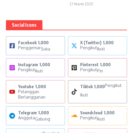
27 Maret 2025
Social Icons
Facebook
1,000
X (Twitter)
1,000
Penggemar
Pengikut
Suka
Ikuti
Instagram
1,000
Pinterest
1,000
Pengikut
Pengikut
Ikuti
Pin
Pengikut
Youtube
1,000
Tiktok
1,000
Pelanggan
Ikuti
Berlangganan
Telegram
1,000
Soundcloud
1,000
Anggota
Pengikut
Gabung
Ikuti