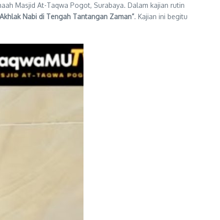
aah Masjid At-Taqwa Pogot, Surabaya. Dalam kajian rutin
 Akhlak Nabi di Tengah Tantangan Zaman”
. Kajian ini begitu