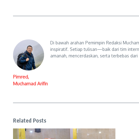
Di bawah arahan Pemimpin Redaksi Muchama
inspiratif. Setiap tulisan—baik dari tim in
amanah, mencerdaskan, serta terbebas dari
Pimred,
Muchamad Arifin
Related Posts