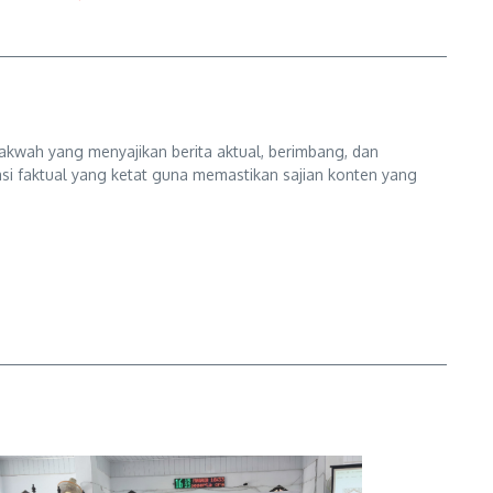
kwah yang menyajikan berita aktual, berimbang, dan
kasi faktual yang ketat guna memastikan sajian konten yang