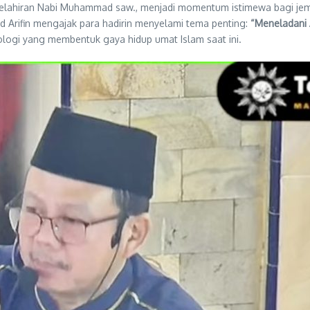
kelahiran Nabi Muhammad saw., menjadi momentum istimewa bagi jem
Arifin mengajak para hadirin menyelami tema penting:
“Meneladani
ologi yang membentuk gaya hidup umat Islam saat ini.