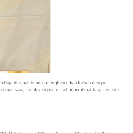
ukan Raja Abrahah hendak menghancurkan Ka’bah dengan
ammad saw., sosok yang diutus sebagai rahmat bagi semesta