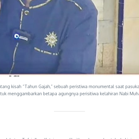
entang kisah “Tahun Gajah,” sebuah peristiwa monumental saat pas
ntuk menggambarkan betapa agungnya perisitiwa kelahiran Nabi Muh