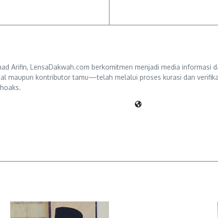
d Arifin, LensaDakwah.com berkomitmen menjadi media informasi da
ternal maupun kontributor tamu—telah melalui proses kurasi dan verifi
 hoaks.