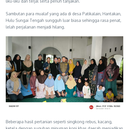
liku-liku dan terjal serta penuh tanjakan.
Sambutan para mualaf yang ada di desa Patikalain, Hantakan,
Hulu Sungai Tengah sungguh luar biasa sehingga rasa penat,
lelah perjalanan menjadi hilang.
Beberapa hasil pertanian seperti singkong rebus, kacang,
ketela dengan suguhan minuman kopi khas daerah menjadikan