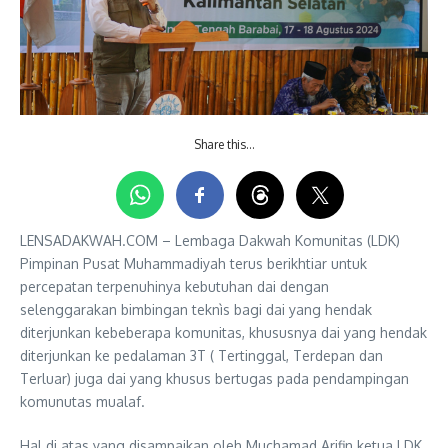
Share this…
LENSADAKWAH.COM – Lembaga Dakwah Komunitas (LDK)
Pimpinan Pusat Muhammadiyah terus berikhtiar untuk
percepatan terpenuhinya kebutuhan dai dengan
selenggarakan bimbingan teknìs bagi dai yang hendak
diterjunkan kebeberapa komunitas, khususnya dai yang hendak
diterjunkan ke pedalaman 3T ( Tertinggal, Terdepan dan
Terluar) juga dai yang khusus bertugas pada pendampingan
komunutas mualaf.
Hal di atas yang disampaikan oleh Muchamad Arifin ketua LDK