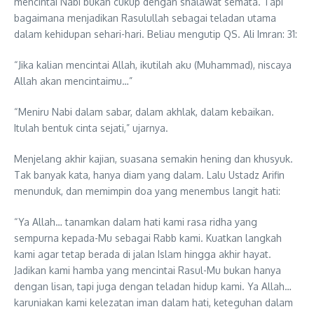
mencintai Nabi bukan cukup dengan shalawat semata. Tapi
bagaimana menjadikan Rasulullah sebagai teladan utama
dalam kehidupan sehari-hari. Beliau mengutip QS. Ali Imran: 31:
“Jika kalian mencintai Allah, ikutilah aku (Muhammad), niscaya
Allah akan mencintaimu…”
“Meniru Nabi dalam sabar, dalam akhlak, dalam kebaikan.
Itulah bentuk cinta sejati,” ujarnya.
Menjelang akhir kajian, suasana semakin hening dan khusyuk.
Tak banyak kata, hanya diam yang dalam. Lalu Ustadz Arifin
menunduk, dan memimpin doa yang menembus langit hati:
“Ya Allah… tanamkan dalam hati kami rasa ridha yang
sempurna kepada-Mu sebagai Rabb kami. Kuatkan langkah
kami agar tetap berada di jalan Islam hingga akhir hayat.
Jadikan kami hamba yang mencintai Rasul-Mu bukan hanya
dengan lisan, tapi juga dengan teladan hidup kami. Ya Allah…
karuniakan kami kelezatan iman dalam hati, keteguhan dalam