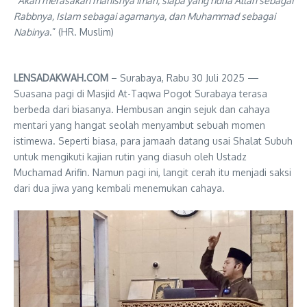
“
Akan merasakan manisnya iman, siapa yang ridha Allah sebagai
Rabbnya, Islam sebagai agamanya, dan Muhammad sebagai
Nabinya
.” (HR. Muslim)
LENSADAKWAH.COM
– Surabaya, Rabu 30 Juli 2025 —
Suasana pagi di Masjid At-Taqwa Pogot Surabaya terasa
berbeda dari biasanya. Hembusan angin sejuk dan cahaya
mentari yang hangat seolah menyambut sebuah momen
istimewa. Seperti biasa, para jamaah datang usai Shalat Subuh
untuk mengikuti kajian rutin yang diasuh oleh Ustadz
Muchamad Arifin. Namun pagi ini, langit cerah itu menjadi saksi
dari dua jiwa yang kembali menemukan cahaya.