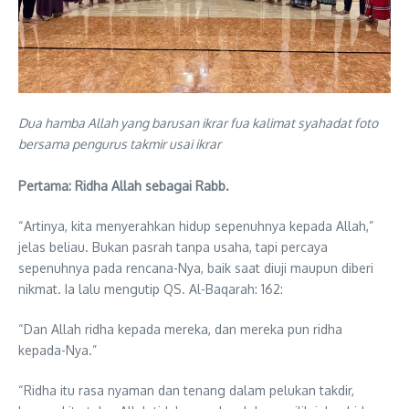
Dua hamba Allah yang barusan ikrar fua kalimat syahadat foto
bersama pengurus takmir usai ikrar
Pertama: Ridha Allah sebagai Rabb.
“Artinya, kita menyerahkan hidup sepenuhnya kepada Allah,”
jelas beliau. Bukan pasrah tanpa usaha, tapi percaya
sepenuhnya pada rencana-Nya, baik saat diuji maupun diberi
nikmat. Ia lalu mengutip QS. Al-Baqarah: 162:
“Dan Allah ridha kepada mereka, dan mereka pun ridha
kepada-Nya.”
“Ridha itu rasa nyaman dan tenang dalam pelukan takdir,