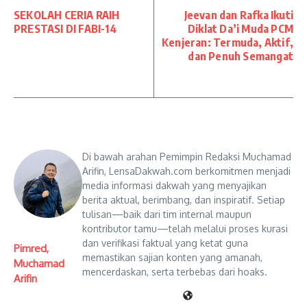
SEKOLAH CERIA RAIH
Jeevan dan Rafka Ikuti
PRESTASI DI FABI-14
Diklat Da’i Muda PCM
Kenjeran: Termuda, Aktif,
dan Penuh Semangat
Di bawah arahan Pemimpin Redaksi Muchamad
Arifin, LensaDakwah.com berkomitmen menjadi
media informasi dakwah yang menyajikan
berita aktual, berimbang, dan inspiratif. Setiap
tulisan—baik dari tim internal maupun
kontributor tamu—telah melalui proses kurasi
dan verifikasi faktual yang ketat guna
Pimred,
memastikan sajian konten yang amanah,
Muchamad
mencerdaskan, serta terbebas dari hoaks.
Arifin