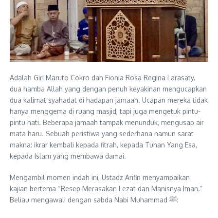
Adalah Giri Maruto Cokro dan Fionia Rosa Regina Larasaty,
dua hamba Allah yang dengan penuh keyakinan mengucapkan
dua kalimat syahadat di hadapan jamaah. Ucapan mereka tidak
hanya menggema di ruang masjid, tapi juga mengetuk pintu-
pintu hati. Beberapa jamaah tampak menunduk, mengusap air
mata haru. Sebuah peristiwa yang sederhana namun sarat
makna: ikrar kembali kepada fitrah, kepada Tuhan Yang Esa,
kepada Islam yang membawa damai.
Mengambil momen indah ini, Ustadz Arifin menyampaikan
kajian bertema “Resep Merasakan Lezat dan Manisnya Iman.”
Beliau mengawali dengan sabda Nabi Muhammad ﷺ: