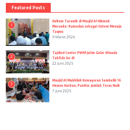
Featured Posts
Kultum Tarawih di Masjid Al Hikmah
1
Merauke: Ramadan sebagai Sistem Menuju
Taqwa
11 Maret 2026
Tajdied Center PWM Jatim Gelar Wisuda
2
Tahfidz ke-IX
22 Juni 2025
Masjid Al Mukhlish Kemayoran Sembelih 16
3
Hewan Kurban, Panitia: Jumlah Terus Naik
7 Juni 2025