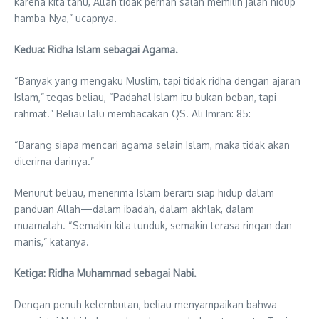
karena kita tahu, Allah tidak pernah salah memilih jalan hidup
hamba-Nya,” ucapnya.
Kedua: Ridha Islam sebagai Agama.
“Banyak yang mengaku Muslim, tapi tidak ridha dengan ajaran
Islam,” tegas beliau, “Padahal Islam itu bukan beban, tapi
rahmat.” Beliau lalu membacakan QS. Ali Imran: 85:
“Barang siapa mencari agama selain Islam, maka tidak akan
diterima darinya.”
Menurut beliau, menerima Islam berarti siap hidup dalam
panduan Allah—dalam ibadah, dalam akhlak, dalam
muamalah. “Semakin kita tunduk, semakin terasa ringan dan
manis,” katanya.
Ketiga: Ridha Muhammad sebagai Nabi.
Dengan penuh kelembutan, beliau menyampaikan bahwa