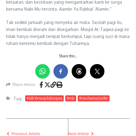
ketaatan, dan kecintaan yang mengantarkan kami ke surga
bersama Nabi-Mu tercinta. Aamiin Ya Rabbal ‘Alamin.”
Tak sedikit jamaah yang menyeka air mata. Seolah pagi itu,
iman kembali disiram dan disegarkan. Masjid At-Taqwa pagi ini
tidak hanya menjadi tempat berkumpul, tapi ruang suci di mana
ruhani bertemu kembali dengan Tuhannya.
Share this…
Share Article
Tag:
#ldk’#masjidattaqwa
#mlc
#muchamadarifin
Previous Article
Next Article