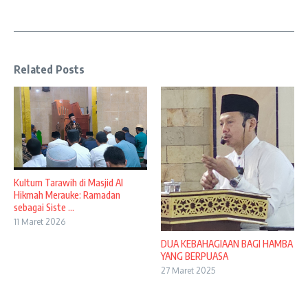
Related Posts
Kultum Tarawih di Masjid Al
Hikmah Merauke: Ramadan
sebagai Siste ...
11 Maret 2026
DUA KEBAHAGIAAN BAGI HAMBA
YANG BERPUASA
27 Maret 2025