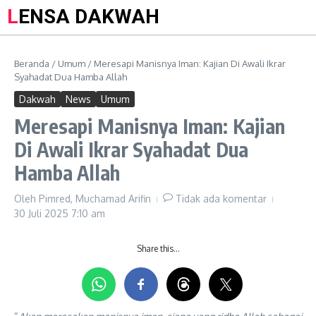
LENSA DAKWAH
Beranda
/
Umum
/
Meresapi Manisnya Iman: Kajian Di Awali Ikrar
Syahadat Dua Hamba Allah
Dakwah
News
Umum
Meresapi Manisnya Iman: Kajian
Di Awali Ikrar Syahadat Dua
Hamba Allah
Oleh
Pimred, Muchamad Arifin
Tidak ada komentar
30 Juli 2025
7:10 am
Share this…