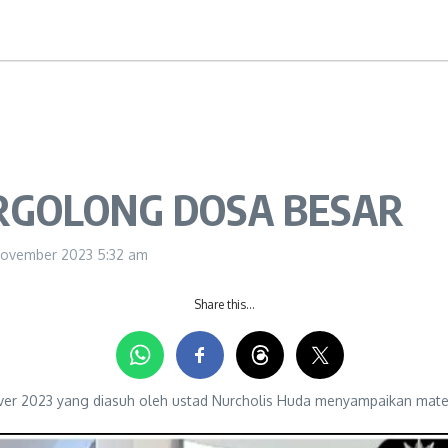
RGOLONG DOSA BESAR
November 2023
5:32 am
Share this…
er 2023 yang diasuh oleh ustad Nurcholis Huda menyampaikan mater