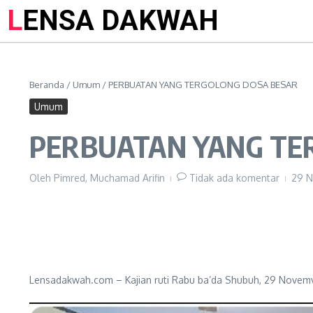
LENSA DAKWAH
Beranda
/
Umum
/
PERBUATAN YANG TERGOLONG DOSA BESAR
Umum
PERBUATAN YANG TE
Oleh
Pimred, Muchamad Arifin
Tidak ada komentar
29 
Lensadakwah.com – Kajian ruti Rabu ba’da Shubuh, 29 Novemv