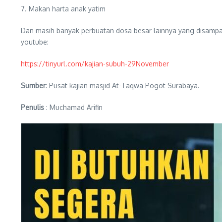
7. Makan harta anak yatim
Dan masih banyak perbuatan dosa besar lainnya yang disampai
youtube:
https://tinyurl.com/kajian-subuh-29November
Sumber
: Pusat kajian masjid At-Taqwa Pogot Surabaya.
Penulis
: Muchamad Arifin