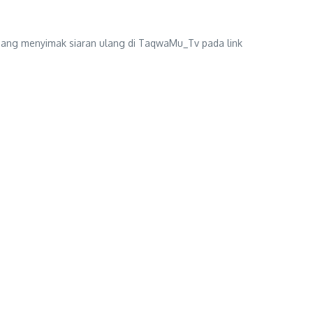
luang menyimak siaran ulang di TaqwaMu_Tv pada link