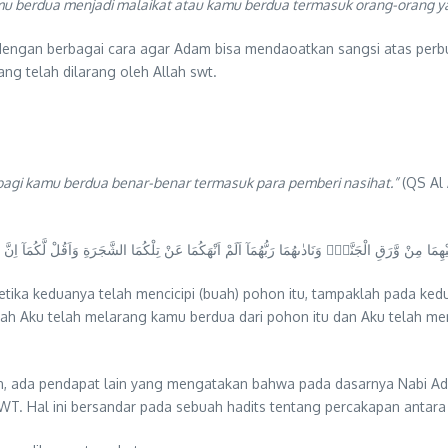
kamu berdua menjadi malaikat atau kamu berdua termasuk orang-orang ya
 dengan berbagai cara agar Adam bisa mendaoatkan sangsi atas perb
g telah dilarang oleh Allah swt.
bagi kamu berdua benar-benar termasuk para pemberi nasihat.”
(QS Al A
ا مِنْ وَّرَقِ الْجَنَّةِۗ وَنَادٰىهُمَا رَبُّهُمَآ اَلَمْ اَنْهَكُمَا عَنْ تِلْكُمَا الشَّجَرَةِ وَاَقُلْ لَّكُمَآ اِنَّ الش
etika keduanya telah mencicipi (buah) pohon itu, tampaklah pada k
kah Aku telah melarang kamu berdua dari pohon itu dan Aku telah
n, ada pendapat lain yang mengatakan bahwa pada dasarnya Nabi Ad
SWT. Hal ini bersandar pada sebuah hadits tentang percakapan antar