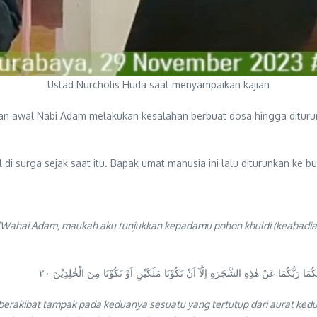
Ustad Nurcholis Huda saat menyampaikan kajian
kan awal Nabi Adam melakukan kesalahan berbuat dosa hingga ditur
 surga sejak saat itu. Bapak umat manusia ini lalu diturunkan ke bu
, “Wahai Adam, maukah aku tunjukkan kepadamu pohon khuldi (keabadian
رَبُّكُمَا عَنْ هٰذِهِ الشَّجَرَةِ اِلَّآ اَنْ تَكُوْنَا مَلَكَيْنِ اَوْ تَكُوْنَا مِنَ الْخٰلِدِيْنَ ٢٠
berakibat tampak pada keduanya sesuatu yang tertutup dari aurat ked