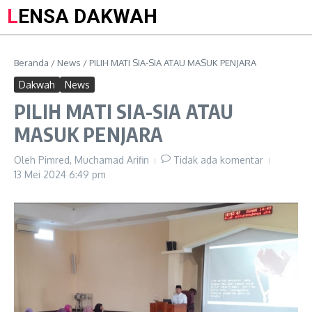
LENSA DAKWAH
Beranda
/
News
/
PILIH MATI SIA-SIA ATAU MASUK PENJARA
Dakwah
News
PILIH MATI SIA-SIA ATAU
MASUK PENJARA
Oleh
Pimred, Muchamad Arifin
Tidak ada komentar
13 Mei 2024
6:49 pm