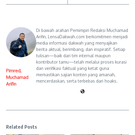
Di bawah arahan Pemimpin Redaksi Muchamad
Arifin, LensaDakwah.com berkomitmen menjadi
media informasi dakwah yang menyajikan
berita aktual, berimbang, dan inspiratif. Setiap
tulisan—baik dari tim internal maupun
kontributor tamu—telah melalui proses kurasi
dan verifikasi faktual yang ketat guna
Pimred,
memastikan sajian konten yang amanah,
Muchamad
mencerdaskan, serta terbebas dari hoaks.
Arifin
Related Posts