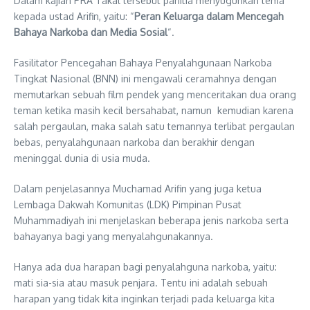
Dalam kajian PRA Takal tersebut panitia menyuguhkan tema
kepada ustad Arifin, yaitu: “
Peran Keluarga dalam Mencegah
Bahaya Narkoba dan Media Sosial
“.
Fasilitator Pencegahan Bahaya Penyalahgunaan Narkoba
Tingkat Nasional (BNN) ini mengawali ceramahnya dengan
memutarkan sebuah film pendek yang menceritakan dua orang
teman ketika masih kecil bersahabat, namun kemudian karena
salah pergaulan, maka salah satu temannya terlibat pergaulan
bebas, penyalahgunaan narkoba dan berakhir dengan
meninggal dunia di usia muda.
Dalam penjelasannya Muchamad Arifin yang juga ketua
Lembaga Dakwah Komunitas (LDK) Pimpinan Pusat
Muhammadiyah ini menjelaskan beberapa jenis narkoba serta
bahayanya bagi yang menyalahgunakannya.
Hanya ada dua harapan bagi penyalahguna narkoba, yaitu:
mati sia-sia atau masuk penjara. Tentu ini adalah sebuah
harapan yang tidak kita inginkan terjadi pada keluarga kita