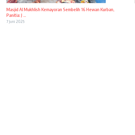
Masjid Al Mukhlish Kemayoran Sembelih 16 Hewan Kurban,
Panitia: J ...
7 Juni 2025