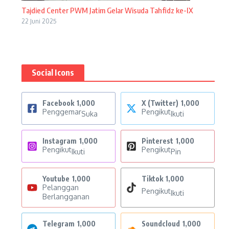
Tajdied Center PWM Jatim Gelar Wisuda Tahfidz ke-IX
22 Juni 2025
Social Icons
Facebook
1,000
X (Twitter)
1,000
Penggemar
Pengikut
Suka
Ikuti
Instagram
1,000
Pinterest
1,000
Pengikut
Pengikut
Ikuti
Pin
Youtube
1,000
Tiktok
1,000
Pelanggan
Pengikut
Ikuti
Berlangganan
Telegram
1,000
Soundcloud
1,000