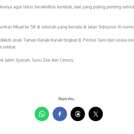
anya agar lekas beraktifitas kembali, dan yang paling penting sete
umtas Milad ke 58 di sekolah yang berada di Jalan Sidoyoso IX nomor
 diikuti anak Taman Kanak-Kanak tingkat B, Pentas Seni dari siswa-
 sekitar.
k Jatim Syariah, Susu Zee dan Cimory.
Share this…