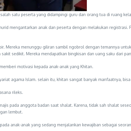
salah satu peserta yang didampingi guru dan orang tua di ruang ke
i murid mengantarkan anak dan peserta dengan melakukan registrasi
abbir. Mereka menunggu giliran sambil ngobrol dengan temannya unt
kit sedikit. Mereka mendapatkan bingkisan dan uang saku dari pani
 memberi motivasi kepada anak-anak yang Khitan.
syariat agama Islam. selain itu, khitan sangat banyak manfaatnya, bisa
sana rileks.
jis pada anggota badan saat shalat. Karena, tidak sah shalat seseo
ngan lembut.
da anak-anak yang sedang menjalankan kewajiban sebagai seorang la