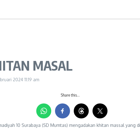
HITAN MASAL
ebruari 2024
11:19 am
Share this…
h 10 Surabaya (SD Mumtas) mengadakan khitan massal yang diikuti 