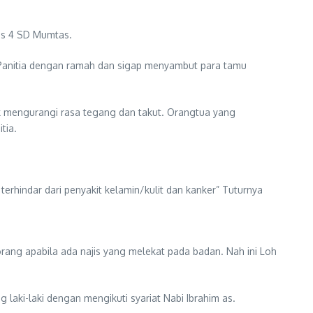
las 4 SD Mumtas.
. Panitia dengan ramah dan sigap menyambut para tamu
uk mengurangi rasa tegang dan takut. Orangtua yang
tia.
 terhindar dari penyakit kelamin/kulit dan kanker” Tuturnya
rang apabila ada najis yang melekat pada badan. Nah ini Loh
ki-laki dengan mengikuti syariat Nabi Ibrahim as.