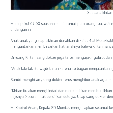
Suasana khitan 
Mulai pukul 07.00 suasana sudah ramai, para orang tua, wal
undangan ini.
Anak-anak yang siap dikhitan diarahkan di kelas 4 al Mutakk
mengantarkan membesarkan hati anaknya bahwa khitan hanya sa
Di ruang Khitan sang dokter juga terus mengajak ngobrol dan
“Anak laki-laki itu wajib khitan karena itu bagian menjalankan 
Sambil menghitan , sang dokter terus menghibur anak agar sua
“Khitan itu akan menghindari dan memudahkan membersihkan na
najisnya (kotoran) tak bersihkan dulu ya. Ucap sang dokter de
M. Khoirul Anam, Kepala SD Mumtas mengucapkan selamat kepa