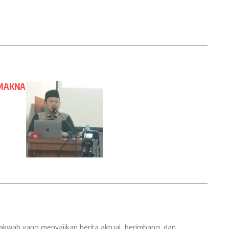
 MAKNA
kwah yang menyajikan berita aktual, berimbang, dan