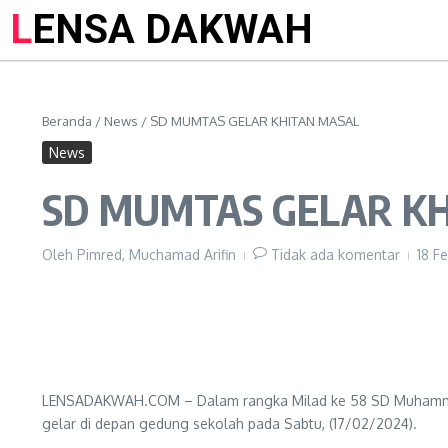
LENSA DAKWAH
Beranda
/
News
/
SD MUMTAS GELAR KHITAN MASAL
News
SD MUMTAS GELAR K
Oleh
Pimred, Muchamad Arifin
Tidak ada komentar
18 F
LENSADAKWAH.COM – Dalam rangka Milad ke 58 SD Muhammadiya
gelar di depan gedung sekolah pada Sabtu, (17/02/2024).