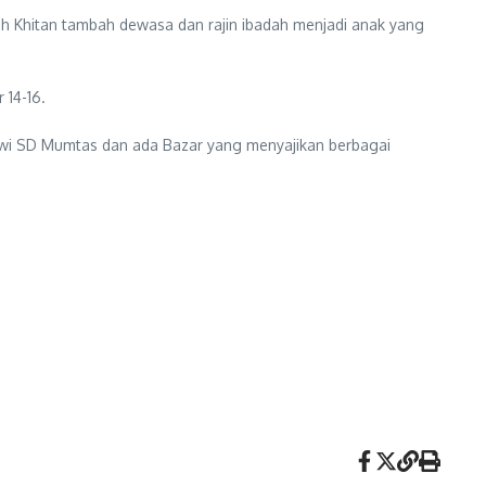
lah Khitan tambah dewasa dan rajin ibadah menjadi anak yang
 14-16.
siswi SD Mumtas dan ada Bazar yang menyajikan berbagai